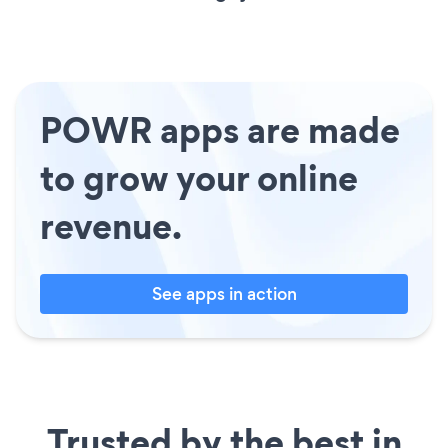
POWR apps are made
to grow your online
revenue.
See apps in action
Trusted by the best in