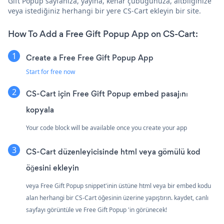
Gift Popup sayfanıza, yayına, kenar çubuğunuza, altbilginize
veya istediğiniz herhangi bir yere CS-Cart ekleyin bir site.
How To Add a Free Gift Popup App on CS-Cart:
Create a Free Free Gift Popup App
Start for free now
CS-Cart için Free Gift Popup embed pasajını
kopyala
Your code block will be available once you create your app
CS-Cart düzenleyicisinde html veya gömülü kod
öğesini ekleyin
veya Free Gift Popup snippet'inin üstüne html veya bir embed kodu
alan herhangi bir CS-Cart öğesinin üzerine yapıştırın. kaydet, canlı
sayfayı görüntüle ve Free Gift Popup 'in görünecek!