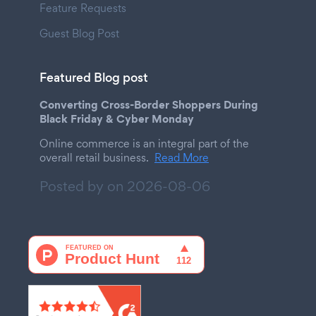
Feature Requests
Guest Blog Post
Featured Blog post
Converting Cross-Border Shoppers During
Black Friday & Cyber Monday
Online commerce is an integral part of the
overall retail business.
Read More
Posted by on
2026-08-06