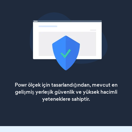
Powr ölçek için tasarlandığından, mevcut en
gelişmiş yerleşik güvenlik ve yüksek hacimli
yeteneklere sahiptir.