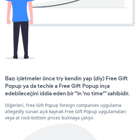
Bazı işletmeler önce try kendin yap (diy) Free Gift
Popup ya da techie a Free Gift Popup inşa
edebileceğini iddia eden bir “in 'no time'” sahibidir.
Diğerleri, Free Gift Popup foreign companies uygulama
allegedly sunan açık kaynak Free Gift Popup uygulamaları
veya at rock-bottom prices bulmaya çalışır.