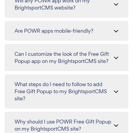
Will any POWR app work on my
BrightsportCMS website?
Are POWR apps mobile-friendly?
Can I customize the look of the Free Gift
Popup app on my BrightsportCMS site?
What steps do I need to follow to add
Free Gift Popup to my BrightsportCMS
site?
Why should I use POWR Free Gift Popup
on my BrightsportCMS site?