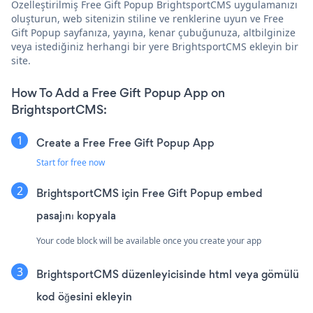
Özelleştirilmiş Free Gift Popup BrightsportCMS uygulamanızı
oluşturun, web sitenizin stiline ve renklerine uyun ve Free
Gift Popup sayfanıza, yayına, kenar çubuğunuza, altbilginize
veya istediğiniz herhangi bir yere BrightsportCMS ekleyin bir
site.
How To Add a Free Gift Popup App on
BrightsportCMS:
Create a Free Free Gift Popup App
Start for free now
BrightsportCMS için Free Gift Popup embed
pasajını kopyala
Your code block will be available once you create your app
BrightsportCMS düzenleyicisinde html veya gömülü
kod öğesini ekleyin