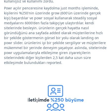
kullanışsız ve kullanımı zordu.
Powr açılır penceresine kaydolma just months işleminde,
kişilerini %250'nin üzerinde grow (600'ün üzerinde gerçek
kişi) başardılar ve powr sosyal kullanarak steadily sosyal
medyalarını 6000'den fazla takipçiye ulaştırdılar. kendi
sitelerinde besleyin. ürünlerin gerçek hayatta nasıl
göründüğünü ana sayfada added olarak müşterilerine hızlı
bir şekilde göstermenin görsel bir yolu olarak landing on
powr slider. ürünlerini iyi bir şekilde sergiliyor ve müşterilere
mükemmel bir yerinde deneyim yaşatıyor. aslında, sitelerinde
powr uygulamalarıyla etkileşime giren ziyaretçilerin
sitelerindeki diğer kişilerden 2,5 kat daha uzun süre
etkileşimde bulundukları reported.
İletişimde
%250 büyüme