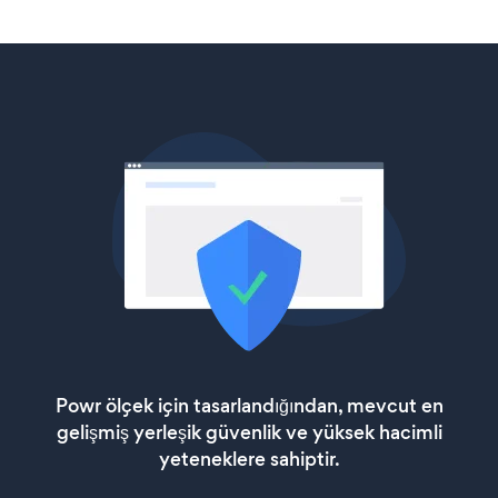
Powr ölçek için tasarlandığından, mevcut en
gelişmiş yerleşik güvenlik ve yüksek hacimli
yeteneklere sahiptir.