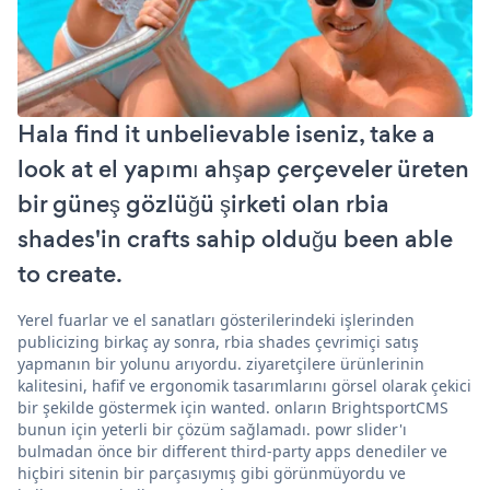
Hala find it unbelievable iseniz, take a
look at el yapımı ahşap çerçeveler üreten
bir güneş gözlüğü şirketi olan rbia
shades'in crafts sahip olduğu been able
to create.
Yerel fuarlar ve el sanatları gösterilerindeki işlerinden
publicizing birkaç ay sonra, rbia shades çevrimiçi satış
yapmanın bir yolunu arıyordu. ziyaretçilere ürünlerinin
kalitesini, hafif ve ergonomik tasarımlarını görsel olarak çekici
bir şekilde göstermek için wanted. onların BrightsportCMS
bunun için yeterli bir çözüm sağlamadı. powr slider'ı
bulmadan önce bir different third-party apps denediler ve
hiçbiri sitenin bir parçasıymış gibi görünmüyordu ve