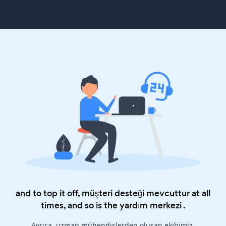
and to top it off, müşteri desteği mevcuttur at all
times, and so is the
yardım merkezi
.
Ayrıca, uzman mühendislerden oluşan ekibimiz,