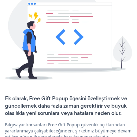
Ek olarak, Free Gift Popup öğesini özelleştirmek ve
güncellemek daha fazla zaman gerektirir ve büyük
olasılıkla yeni sorunlara veya hatalara neden olur.
Bilgisayar korsanları Free Gift Popup güvenlik açıklarından
yararlanmaya çalışabileceğinden, şirketiniz büyümeye devam
ettikçe güvenlik sorunlarıyla karşılaşmanız olasıdır.