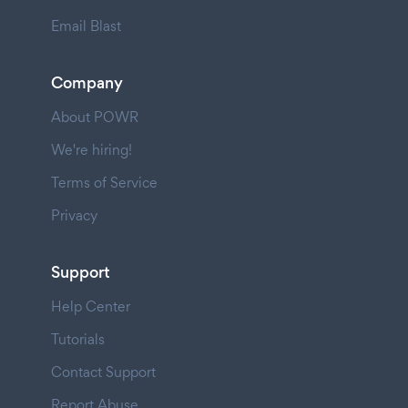
Email Blast
Company
About POWR
We're hiring!
Terms of Service
Privacy
Support
Help Center
Tutorials
Contact Support
Report Abuse