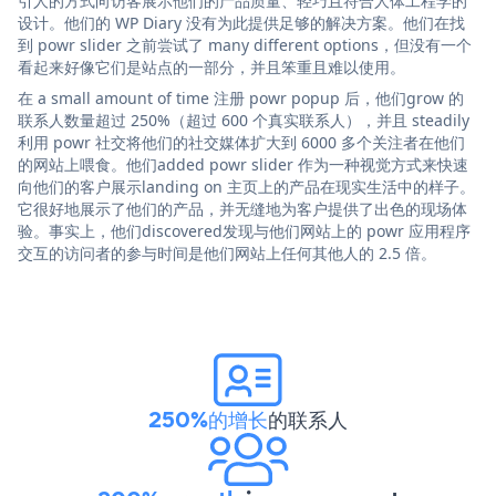
引人的方式向访客展示他们的产品质量、轻巧且符合人体工程学的
设计。他们的 WP Diary 没有为此提供足够的解决方案。他们在找
到 powr slider 之前尝试了 many different options，但没有一个
看起来好像它们是站点的一部分，并且笨重且难以使用。
在 a small amount of time 注册 powr popup 后，他们grow 的
联系人数量超过 250%（超过 600 个真实联系人），并且 steadily
利用 powr 社交将他们的社交媒体扩大到 6000 多个关注者在他们
的网站上喂食。他们added powr slider 作为一种视觉方式来快速
向他们的客户展示landing on 主页上的产品在现实生活中的样子。
它很好地展示了他们的产品，并无缝地为客户提供了出色的现场体
验。事实上，他们discovered发现与他们网站上的 powr 应用程序
交互的访问者的参与时间是他们网站上任何其他人的 2.5 倍。
250%的增长
的联系人