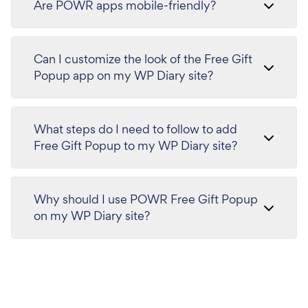
Are POWR apps mobile-friendly?
Can I customize the look of the Free Gift
Popup app on my WP Diary site?
What steps do I need to follow to add
Free Gift Popup to my WP Diary site?
Why should I use POWR Free Gift Popup
on my WP Diary site?