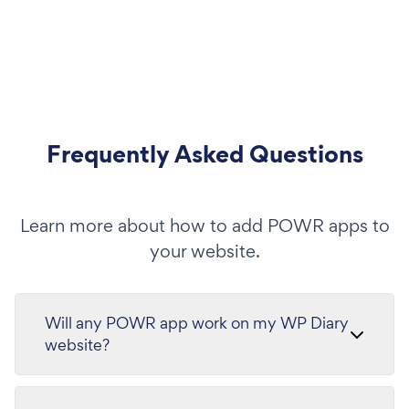
Frequently Asked Questions
Learn more about how to add POWR apps to
your website.
Will any POWR app work on my WP Diary
website?