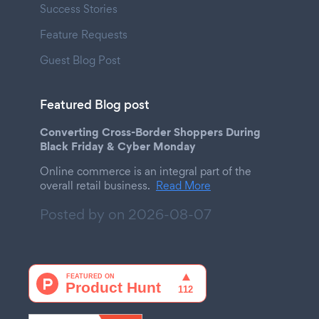
Success Stories
Feature Requests
Guest Blog Post
Featured Blog post
Converting Cross-Border Shoppers During
Black Friday & Cyber Monday
Online commerce is an integral part of the
overall retail business.
Read More
Posted by on
2026-08-07