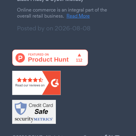
Online commerce is an integral part of the
overall retail business.
Read More
Posted by on
2026-08-08