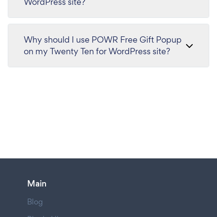
WordPress site?
Why should I use POWR Free Gift Popup
on my Twenty Ten for WordPress site?
Main
Blog