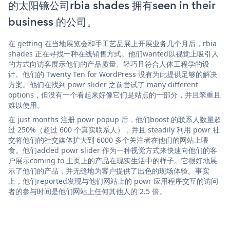
的太阳镜公司rbia shades 拥有seen in their
business 的公司。
在 getting 在当地展览会和手工艺品展上开展业务几个月后，rbia
shades 正在寻找一种在线销售方式。他们wanted以视觉上吸引人
的方式向访客展示他们的产品质量、轻巧且符合人体工程学的设
计。他们的 Twenty Ten for WordPress 没有为此提供足够的解决
方案。他们在找到 powr slider 之前尝试了 many different
options，但没有一个看起来好像它们是站点的一部分，并且笨重且
难以使用。
在 just months 注册 powr popup 后，他们boost 的联系人数量超
过 250%（超过 600 个真实联系人），并且 steadily 利用 powr 社
交将他们的社交媒体扩大到 6000 多个关注者在他们的网站上喂
食。他们added powr slider 作为一种视觉方式来快速向他们的客
户展示coming to 主页上的产品在现实生活中的样子。它很好地展
示了他们的产品，并无缝地为客户提供了出色的现场体验。事实
上，他们reported发现与他们网站上的 powr 应用程序交互的访问
者的参与时间是他们网站上任何其他人的 2.5 倍。