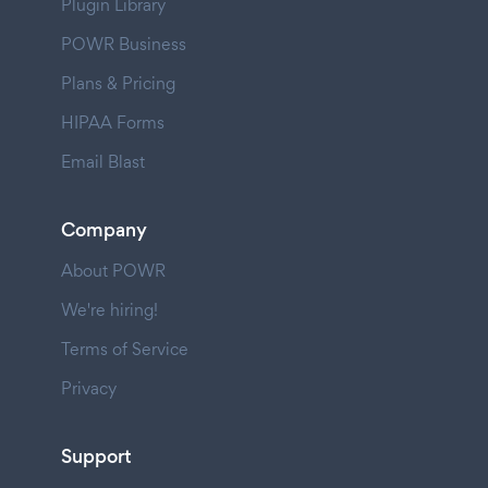
Plugin Library
POWR Business
Plans & Pricing
HIPAA Forms
Email Blast
Company
About POWR
We're hiring!
Terms of Service
Privacy
Support