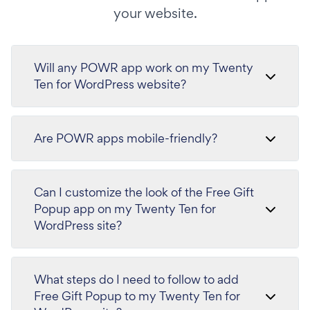
your website.
Will any POWR app work on my Twenty
Ten for WordPress website?
Are POWR apps mobile-friendly?
Can I customize the look of the Free Gift
Popup app on my Twenty Ten for
WordPress site?
What steps do I need to follow to add
Free Gift Popup to my Twenty Ten for