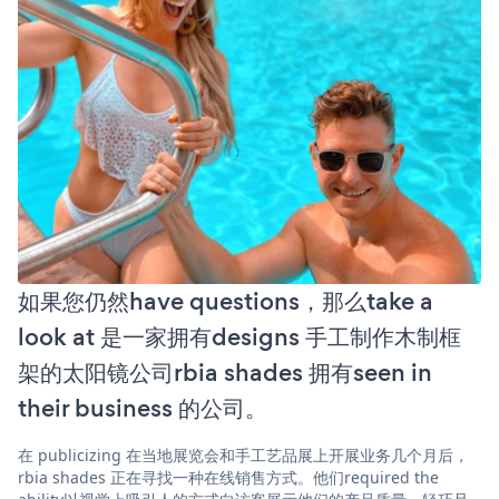
如果您仍然have questions，那么take a
look at 是一家拥有designs 手工制作木制框
架的太阳镜公司rbia shades 拥有seen in
their business 的公司。
在 publicizing 在当地展览会和手工艺品展上开展业务几个月后，
rbia shades 正在寻找一种在线销售方式。他们required the