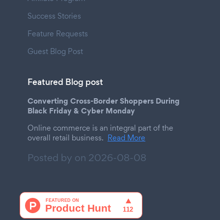
Success Stories
Feature Requests
Guest Blog Post
Featured Blog post
Converting Cross-Border Shoppers During
Black Friday & Cyber Monday
Online commerce is an integral part of the
overall retail business.
Read More
Posted by on
2026-08-08