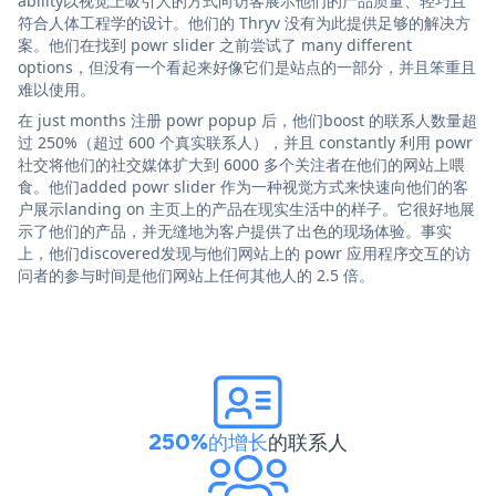
ability以视觉上吸引人的方式向访客展示他们的产品质量、轻巧且
符合人体工程学的设计。他们的 Thryv 没有为此提供足够的解决方
案。他们在找到 powr slider 之前尝试了 many different
options，但没有一个看起来好像它们是站点的一部分，并且笨重且
难以使用。
在 just months 注册 powr popup 后，他们boost 的联系人数量超
过 250%（超过 600 个真实联系人），并且 constantly 利用 powr
社交将他们的社交媒体扩大到 6000 多个关注者在他们的网站上喂
食。他们added powr slider 作为一种视觉方式来快速向他们的客
户展示landing on 主页上的产品在现实生活中的样子。它很好地展
示了他们的产品，并无缝地为客户提供了出色的现场体验。事实
上，他们discovered发现与他们网站上的 powr 应用程序交互的访
问者的参与时间是他们网站上任何其他人的 2.5 倍。
250%的增长
的联系人