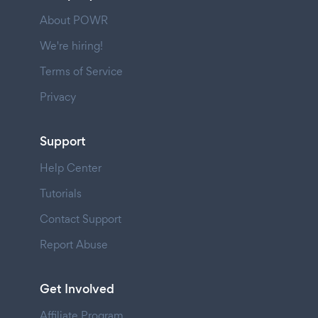
About POWR
We're hiring!
Terms of Service
Privacy
Support
Help Center
Tutorials
Contact Support
Report Abuse
Get Involved
Affiliate Program