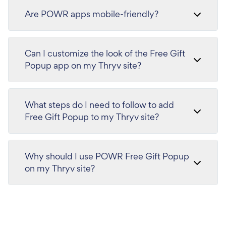
Are POWR apps mobile-friendly?
Can I customize the look of the Free Gift
Popup app on my Thryv site?
What steps do I need to follow to add
Free Gift Popup to my Thryv site?
Why should I use POWR Free Gift Popup
on my Thryv site?