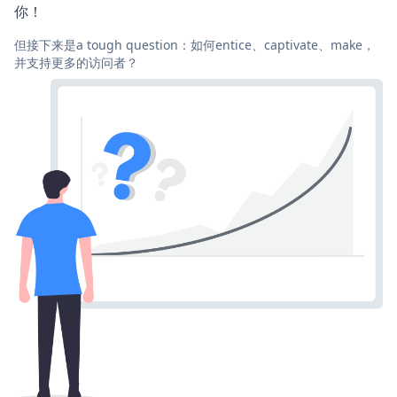
你！
但接下来是a tough question：如何entice、captivate、make，
并支持更多的访问者？