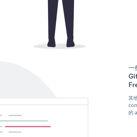
一些
Gi
Fr
其他
com
的 a