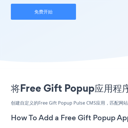
免费开始
将Free Gift Popup
创建自定义的Free Gift Popup Pulse CMS应用
How To Add a Free Gift Popup Ap