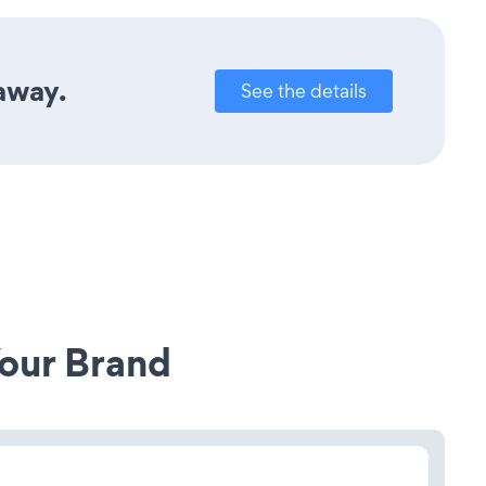
 away.
See the details
our Brand