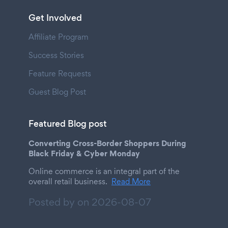
Get Involved
Affiliate Program
Success Stories
Feature Requests
Guest Blog Post
Featured Blog post
Converting Cross-Border Shoppers During
Black Friday & Cyber Monday
Online commerce is an integral part of the
overall retail business.
Read More
Posted by on
2026-08-07