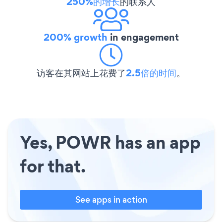
250%的增长
的联系人
200% growth
in engagement
访客在其网站上花费了
2.5倍的时间
。
Yes, POWR has an app
for that.
See apps in action