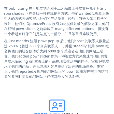
在 publicizing 在当地展览会和手工艺品展上开展业务几个月后，
rbia shades 正在寻找一种在线销售方式。他们wanted以视觉上吸
引人的方式向访客展示他们的产品质量、轻巧且符合人体工程学的
设计。他们的 OptimizePress 没有为此提供足够的解决方案。他们
在找到 powr slider 之前尝试了 many different options，但没有
一个看起来好像它们是站点的一部分，并且笨重且难以使用。
在 just months 注册 powr popup 后，他们boost 的联系人数量超
过 250%（超过 600 个真实联系人），并且 steadily 利用 powr 社
交将他们的社交媒体扩大到 6000 多个关注者在他们的网站上喂
食。他们added powr slider 作为一种视觉方式来快速向他们的客
户展示landing on 主页上的产品在现实生活中的样子。它很好地展
示了他们的产品，并无缝地为客户提供了出色的现场体验。事实
上，他们reported发现与他们网站上的 powr 应用程序交互的访问
者的参与时间是他们网站上任何其他人的 2.5 倍。