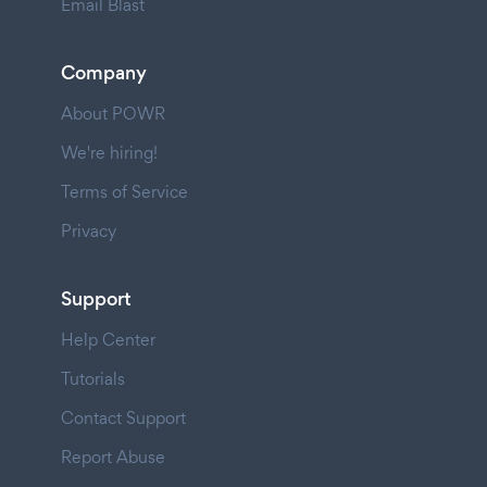
Email Blast
Company
About POWR
We're hiring!
Terms of Service
Privacy
Support
Help Center
Tutorials
Contact Support
Report Abuse