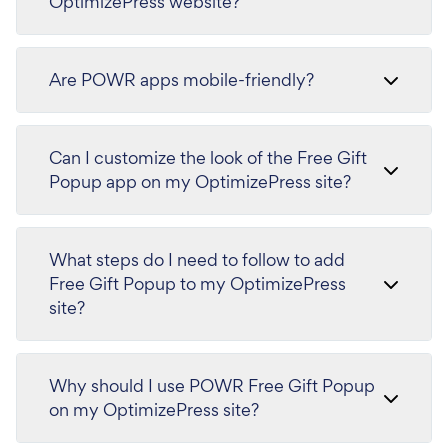
OptimizePress website?
Are POWR apps mobile-friendly?
Can I customize the look of the Free Gift
Popup app on my OptimizePress site?
What steps do I need to follow to add
Free Gift Popup to my OptimizePress
site?
Why should I use POWR Free Gift Popup
on my OptimizePress site?