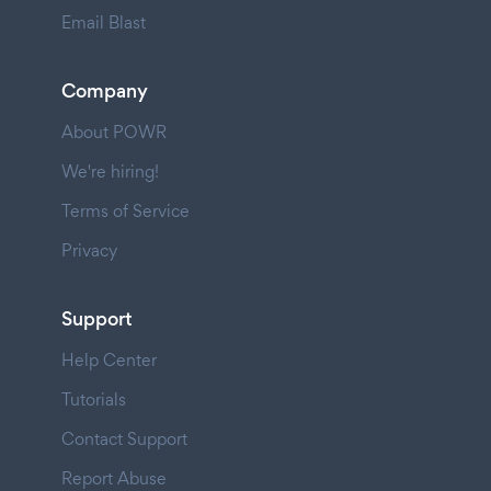
Email Blast
Company
About POWR
We're hiring!
Terms of Service
Privacy
Support
Help Center
Tutorials
Contact Support
Report Abuse