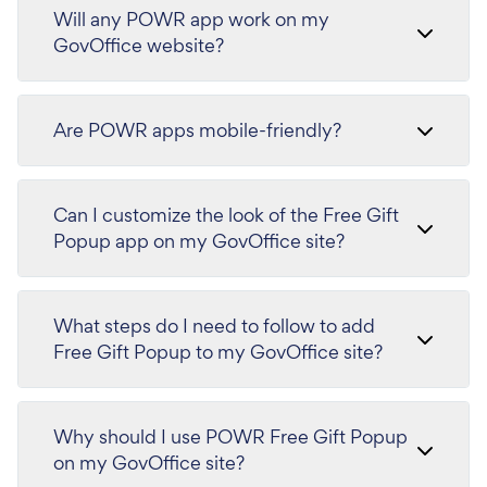
Will any POWR app work on my
GovOffice website?
Are POWR apps mobile-friendly?
Can I customize the look of the Free Gift
Popup app on my GovOffice site?
What steps do I need to follow to add
Free Gift Popup to my GovOffice site?
Why should I use POWR Free Gift Popup
on my GovOffice site?