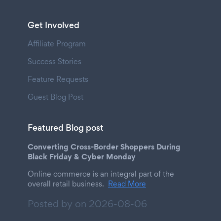
Get Involved
Affiliate Program
Success Stories
Feature Requests
Guest Blog Post
Featured Blog post
Converting Cross-Border Shoppers During
Black Friday & Cyber Monday
Online commerce is an integral part of the
overall retail business.
Read More
Posted by on
2026-08-06