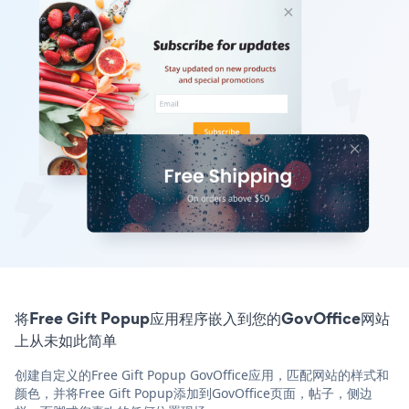
将Free Gift Popup应用程序嵌入到您的GovOffice网站
上从未如此简单
创建自定义的Free Gift Popup GovOffice应用，匹配网站的样式和
颜色，并将Free Gift Popup添加到GovOffice页面，帖子，侧边