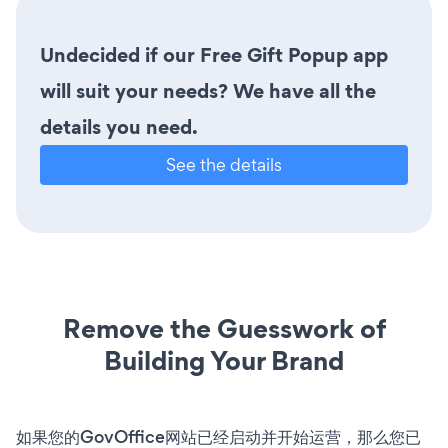
Undecided if our Free Gift Popup app
will suit your needs? We have all the
details you need.
See the details
Remove the Guesswork of
Building Your Brand
如果您的GovOffice网站已经启动并开始运营，那么您已