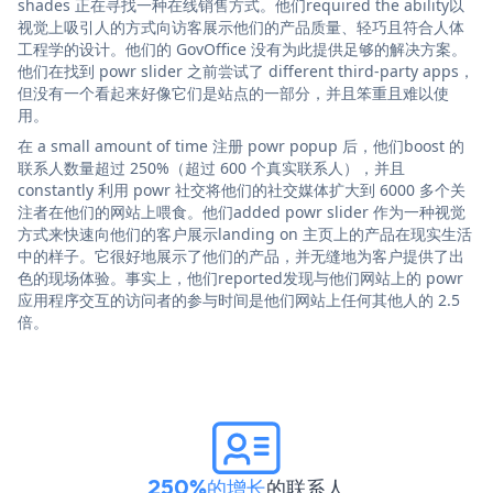
shades 正在寻找一种在线销售方式。他们required the ability以
视觉上吸引人的方式向访客展示他们的产品质量、轻巧且符合人体
工程学的设计。他们的 GovOffice 没有为此提供足够的解决方案。
他们在找到 powr slider 之前尝试了 different third-party apps，
但没有一个看起来好像它们是站点的一部分，并且笨重且难以使
用。
在 a small amount of time 注册 powr popup 后，他们boost 的
联系人数量超过 250%（超过 600 个真实联系人），并且
constantly 利用 powr 社交将他们的社交媒体扩大到 6000 多个关
注者在他们的网站上喂食。他们added powr slider 作为一种视觉
方式来快速向他们的客户展示landing on 主页上的产品在现实生活
中的样子。它很好地展示了他们的产品，并无缝地为客户提供了出
色的现场体验。事实上，他们reported发现与他们网站上的 powr
应用程序交互的访问者的参与时间是他们网站上任何其他人的 2.5
倍。
250%的增长
的联系人