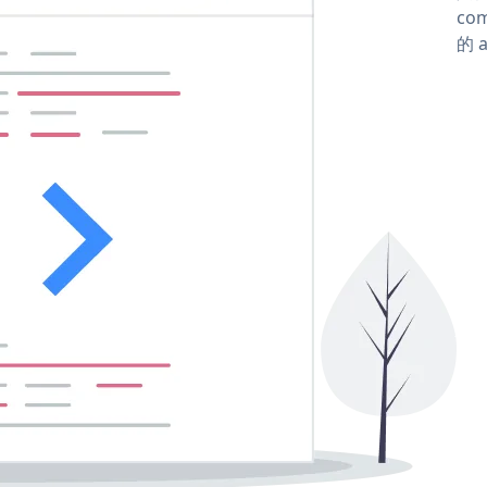
com
的 a