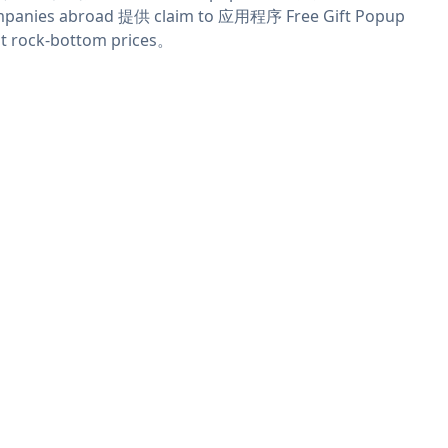
panies abroad 提供 claim to 应用程序 Free Gift Popup
t rock-bottom prices。