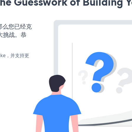
he Guesswork of Building Y
那么您已经克
大挑战。恭
、make，并支持更