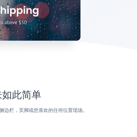
从未如此简单
面，帖子，侧边栏，页脚或您喜欢的任何位置现场。