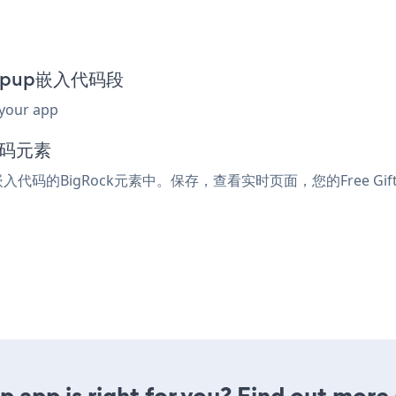
 Popup嵌入代码段
 your app
代码元素
或嵌入代码的BigRock元素中。保存，查看实时页面，您的Free Gif
p app is right for you? Find out more 