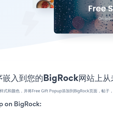
应用程序嵌入到您的BigRock网站
配网站的样式和颜色，并将Free Gift Popup添加到BigRock
p on BigRock: