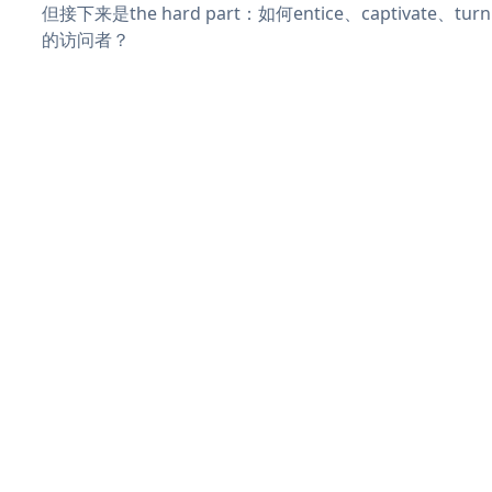
但接下来是the hard part：如何entice、captivate、
的访问者？