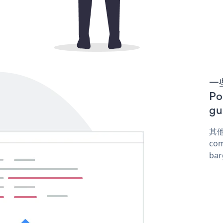
一些
P
gu
其他
com
ba