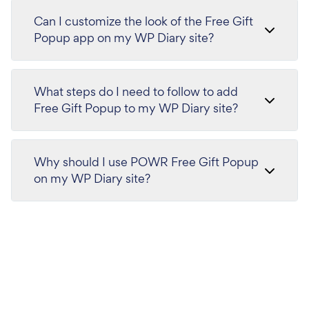
Can I customize the look of the Free Gift
Popup app on my WP Diary site?
What steps do I need to follow to add
Free Gift Popup to my WP Diary site?
Why should I use POWR Free Gift Popup
on my WP Diary site?