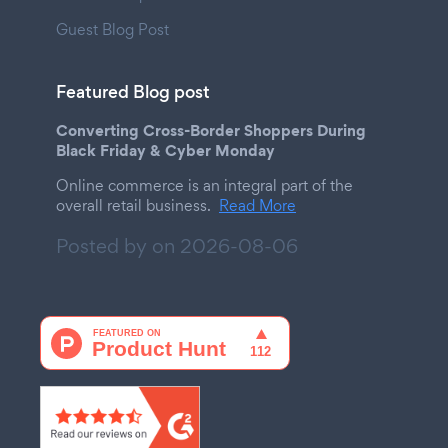
Guest Blog Post
Featured Blog post
Converting Cross-Border Shoppers During
Black Friday & Cyber Monday
Online commerce is an integral part of the
overall retail business.
Read More
Posted by on
2026-08-06