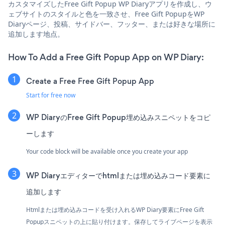
カスタマイズしたFree Gift Popup WP Diaryアプリを作成し、ウ
ェブサイトのスタイルと色を一致させ、Free Gift PopupをWP
Diaryページ、投稿、サイドバー、フッター、または好きな場所に
追加します地点。
How To Add a Free Gift Popup App on WP Diary:
Create a Free Free Gift Popup App
Start for free now
WP DiaryのFree Gift Popup埋め込みスニペットをコピ
ーします
Your code block will be available once you create your app
WP Diaryエディターでhtmlまたは埋め込みコード要素に
追加します
Htmlまたは埋め込みコードを受け入れるWP Diary要素にFree Gift
Popupスニペットの上に貼り付けます。保存してライブページを表示