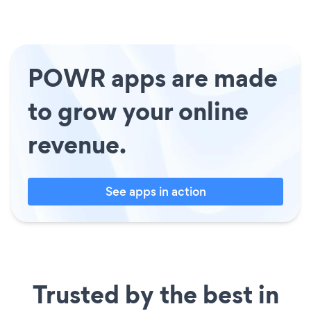
POWR apps are made
to grow your online
revenue.
See apps in action
Trusted by the best in