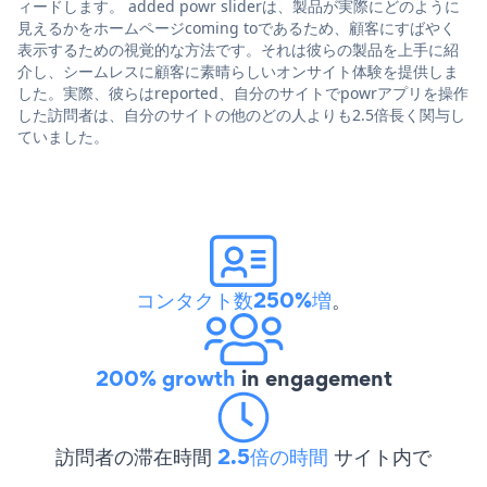
ィードします。 added powr sliderは、製品が実際にどのように
見えるかをホームページcoming toであるため、顧客にすばやく
表示するための視覚的な方法です。それは彼らの製品を上手に紹
介し、シームレスに顧客に素晴らしいオンサイト体験を提供しま
した。実際、彼らはreported、自分のサイトでpowrアプリを操作
した訪問者は、自分のサイトの他のどの人よりも2.5倍長く関与し
ていました。
コンタクト数250%増
。
200% growth
in engagement
訪問者の滞在時間
2.5倍の時間
サイト内で