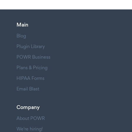
Main
Blog
Plugin Library
POWR Business
Plans & Pricing
HIPAA Forms
Email Blast
Company
About POWR
We're hiring!