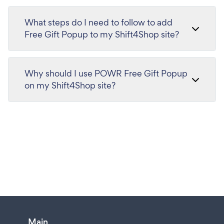
What steps do I need to follow to add
Free Gift Popup to my Shift4Shop site?
Why should I use POWR Free Gift Popup
on my Shift4Shop site?
Main