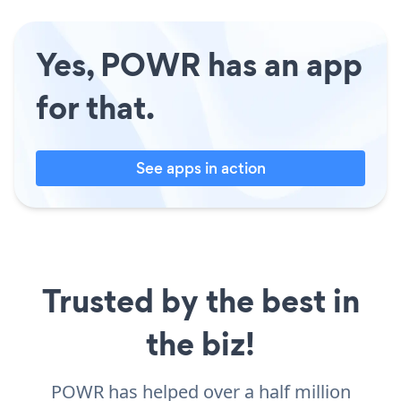
Yes, POWR has an app
for that.
See apps in action
Trusted by the best in
the biz!
POWR has helped over a half million