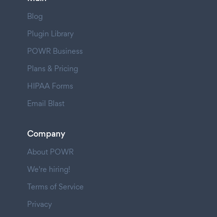
Blog
Plugin Library
POWR Business
Plans & Pricing
HIPAA Forms
Email Blast
Company
About POWR
We're hiring!
Terms of Service
Privacy