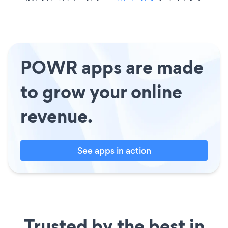
POWR apps are made
to grow your online
revenue.
See apps in action
Trusted by the best in