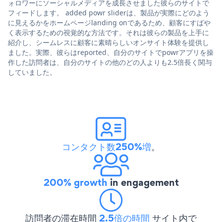
ォロワーにソーシャルメディアを成長させました彼らのサイトで
フィードします。 added powr sliderは、製品が実際にどのよう
に見えるかをホームページlanding onであるため、顧客にすばや
く表示するための視覚的な方法です。それは彼らの製品を上手に
紹介し、シームレスに顧客に素晴らしいオンサイト体験を提供し
ました。実際、彼らはreported、自分のサイトでpowrアプリを操
作した訪問者は、自分のサイトの他のどの人よりも2.5倍長く関与
していました。
コンタクト数250%増
。
200% growth
in engagement
訪問者の滞在時間
2.5倍の時間
サイト内で