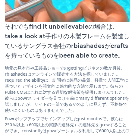
それでもfind it unbelievableの場合は、
take a look at手作りの木製フレームを製造し
ているサングラス会社のrbiashadesがcrafts
を持っているものをbeen able to create。
地元の見本市や工芸品ショーでのgettingビジネスの数か月後、
rbiashadesはオンラインで販売する方法を探していました。
required the abilityは、訪問者に製品の品質、軽量で人間工学に
基づいたデザインを視覚的に魅力的な方法で示します。彼らの
Pulse CMSはこれに対する適切な解決策を提供しませんでした。
彼らはpowrスライダーを見つける前にmany different optionsを
試しましたが、サイトの一部であるかのように見えず、不格好で
使いにくいものはありませんでした。
Powrポップアップでサインアップしたjust monthsで、彼らは
250％以上（600以上の実際の連絡先）の連絡先をgrowすること
ができ、constantlyはpowrソーシャルを利用して6000人以上のフ