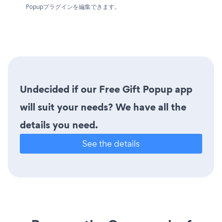
Popupプラグインを編集できます。
Undecided if our Free Gift Popup app
will suit your needs? We have all the
details you need.
See the details