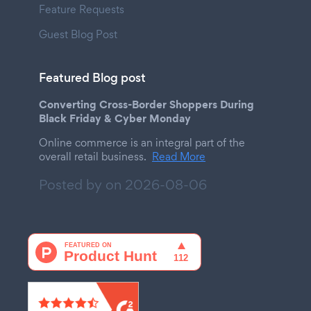
Feature Requests
Guest Blog Post
Featured Blog post
Converting Cross-Border Shoppers During
Black Friday & Cyber Monday
Online commerce is an integral part of the
overall retail business.
Read More
Posted by on
2026-08-06