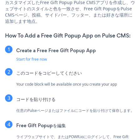
カスタマイズしたFree Gift Popup Pulse CMSアプリを作成し、ウ
ェブサイトのスタイルと色を一致させ、Free Gift PopupをPulse
CMSページ、投稿、サイドバー、フッター、または好きな場所に
追加します地点。
How To Add a Free Gift Popup App on Pulse CMS:
Create a Free Free Gift Popup App
Start for free now
このコードをコピーしてください
Your code block will be available once you create your app
コードを貼り付ける
任意のPulseページまたはファイルにコードを貼り付けて保存します。
Free Gift Popupを編集
ライブウェブサイトで、または
POWR.ioに
ログインして、Free Gift