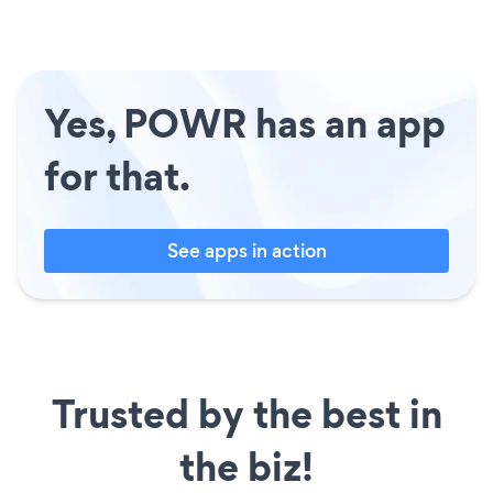
Yes, POWR has an app
for that.
See apps in action
Trusted by the best in
the biz!