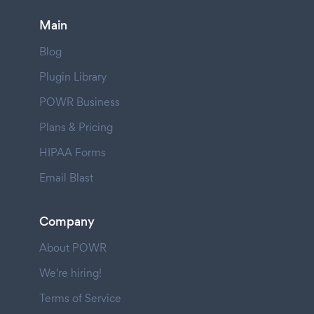
Main
Blog
Plugin Library
POWR Business
Plans & Pricing
HIPAA Forms
Email Blast
Company
About POWR
We're hiring!
Terms of Service