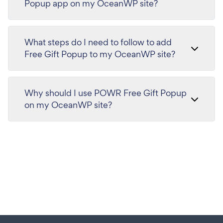
Popup app on my OceanWP site?
What steps do I need to follow to add
Free Gift Popup to my OceanWP site?
Why should I use POWR Free Gift Popup
on my OceanWP site?