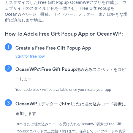
カスタマイズしたFree Gift Popup OceanWPアプリを作成し、ウ
ェブサイトのスタイルと色を一致させ、Free Gift Popupを
OceanWPページ、投稿、サイドバー、フッター、または好きな場
所に追加します地点。
How To Add a Free Gift Popup App on OceanWP:
Create a Free Free Gift Popup App
Start for free now
OceanWPのFree Gift Popup埋め込みスニペットをコピ
ーします
Your code block will be available once you create your app
OceanWPエディターでhtmlまたは埋め込みコード要素に
追加します
Htmlまたは埋め込みコードを受け入れるOceanWP要素にFree Gift
Popupスニペットの上に貼り付けます。保存してライブページを表示