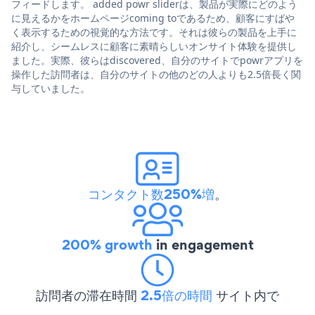
フィードします。 added powr sliderは、製品が実際にどのよう
に見えるかをホームページcoming toであるため、顧客にすばや
く表示するための視覚的な方法です。それは彼らの製品を上手に
紹介し、シームレスに顧客に素晴らしいオンサイト体験を提供し
ました。実際、彼らはdiscovered、自分のサイトでpowrアプリを
操作した訪問者は、自分のサイトの他のどの人よりも2.5倍長く関
与していました。
コンタクト数250%増
。
200% growth
in engagement
訪問者の滞在時間
2.5倍の時間
サイト内で