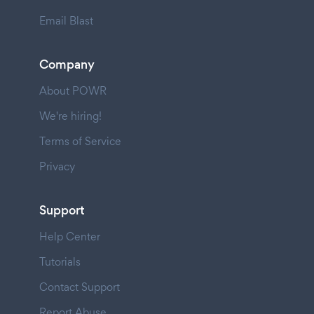
Email Blast
Company
About POWR
We're hiring!
Terms of Service
Privacy
Support
Help Center
Tutorials
Contact Support
Report Abuse