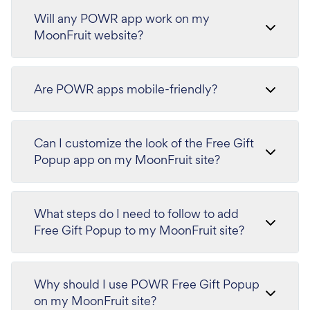
Will any POWR app work on my
MoonFruit website?
Are POWR apps mobile-friendly?
Can I customize the look of the Free Gift
Popup app on my MoonFruit site?
What steps do I need to follow to add
Free Gift Popup to my MoonFruit site?
Why should I use POWR Free Gift Popup
on my MoonFruit site?