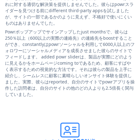
れに対する適切な解決策を提供しませんでした。彼らはpowrスラ
イダーを見つける前にdifferent third-party appsを試しました
が、サイトの一部であるかのように見えず、不格好で使いにくい
ものはありませんでした。
Powrポップアップでサインアップしたjust monthsで、彼らは
250％以上（600以上の実際の連絡先）の連絡先をboostすること
ができ、constantlyはpowrソーシャルを利用して6000人以上のフ
ォロワーにソーシャルメディアを成長させました彼らのサイトで
フィードします。 added powr sliderは、製品が実際にどのよう
に見えるかをホームページcoming toであるため、顧客にすばや
く表示するための視覚的な方法です。それは彼らの製品を上手に
紹介し、シームレスに顧客に素晴らしいオンサイト体験を提供し
ました。実際、彼らはreported、自分のサイトでpowrアプリを操
作した訪問者は、自分のサイトの他のどの人よりも2.5倍長く関与
していました。