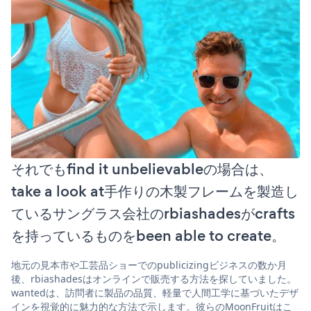
それでもfind it unbelievableの場合は、
take a look at手作りの木製フレームを製造し
ているサングラス会社のrbiashadesがcrafts
を持っているものをbeen able to create。
地元の見本市や工芸品ショーでのpublicizingビジネスの数か月
後、rbiashadesはオンラインで販売する方法を探していました。
wantedは、訪問者に製品の品質、軽量で人間工学に基づいたデザ
インを視覚的に魅力的な方法で示します。彼らのMoonFruitはこ