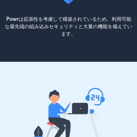
Powrは拡張性を考慮して構築されているため、利用可能
な最先端の組み込みセキュリティと大量の機能を備えてい
ます。