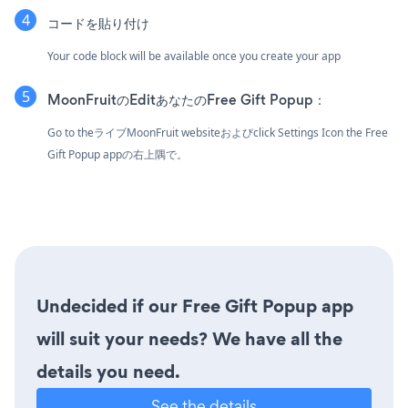
コードを貼り付け
Your code block will be available once you create your app
MoonFruitのEditあなたのFree Gift Popup：
Go to theライブMoonFruit websiteおよびclick Settings Icon
the Free
Gift Popup appの右上隅で。
Undecided if our Free Gift Popup app
will suit your needs? We have all the
details you need.
See the details