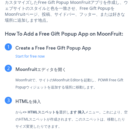
カスタマイズしたFree Gift Popup MoonFruitアプリを作成し、ウ
ェブサイトのスタイルと色を一致させ、Free Gift Popupを
MoonFruitページ、投稿、サイドバー、フッター、または好きな
場所に追加します地点。
How To Add a Free Gift Popup App on MoonFruit:
Create a Free Free Gift Popup App
Start for free now
Moonfruitエディタを開く
Moonfruitで、サイトのMoonfruit Editorを起動し、POWR Free Gift
Popupウィジェットを追加する場所に移動します。
HTMLを挿入
から
<> HTMLスニペットを
選択し
ます
挿入
メニュー。これにより、空
のHTMLスニペットが作成されます。このスニペットは、移動したり
サイズ変更したりできます。