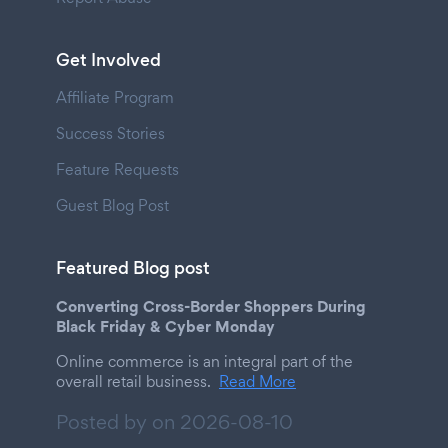
Get Involved
Affiliate Program
Success Stories
Feature Requests
Guest Blog Post
Featured Blog post
Converting Cross-Border Shoppers During
Black Friday & Cyber Monday
Online commerce is an integral part of the
overall retail business.
Read More
Posted by on
2026-08-10