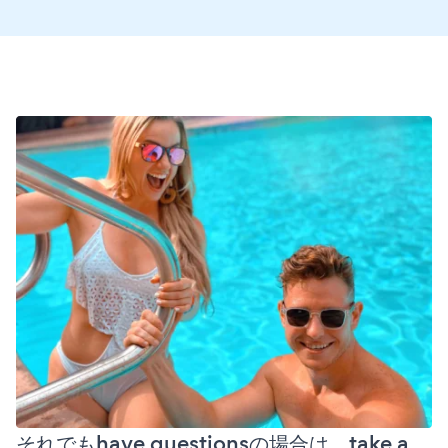
それでもhave questionsの場合は、take a