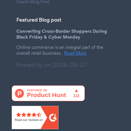
Guest Blog Post
Featured Blog post
Converting Cross-Border Shoppers During
Black Friday & Cyber Monday
Online commerce is an integral part of the
overall retail business.
Read More
Posted by on
2026-08-07