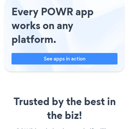
Every POWR app
works on any
platform.
See apps in action
Trusted by the best in
the biz!