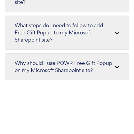
site?
What steps do I need to follow to add
Free Gift Popup to my Microsoft
Sharepoint site?
Why should I use POWR Free Gift Popup
on my Microsoft Sharepoint site?