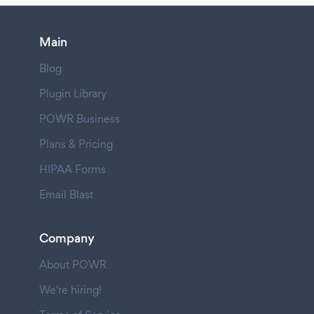
Main
Blog
Plugin Library
POWR Business
Plans & Pricing
HIPAA Forms
Email Blast
Company
About POWR
We're hiring!