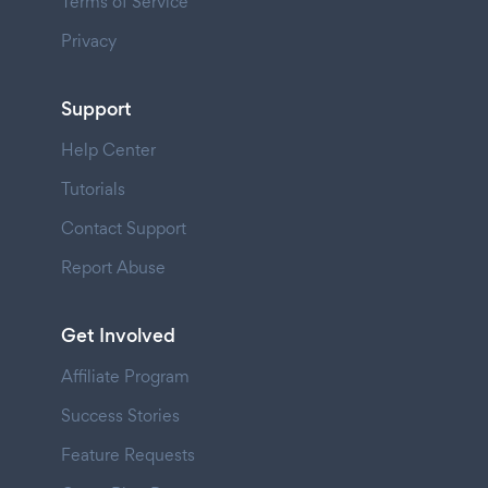
Terms of Service
Privacy
Support
Help Center
Tutorials
Contact Support
Report Abuse
Get Involved
Affiliate Program
Success Stories
Feature Requests