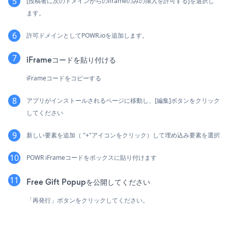
[投稿者に次のドメインからのiframeのみの挿入を許可する]を選択し
ます。
許可ドメインとしてPOWR.ioを追加します。
iFrameコードを貼り付ける
iFrameコードをコピーする
アプリがインストールされるページに移動し、[編集]ボタンをクリック
してください
新しい要素を追加（ "+"アイコンをクリック）して埋め込み要素を選択
POWR iFrameコードをボックスに貼り付けます
Free Gift Popupを公開してください
「再発行」ボタンをクリックしてください。