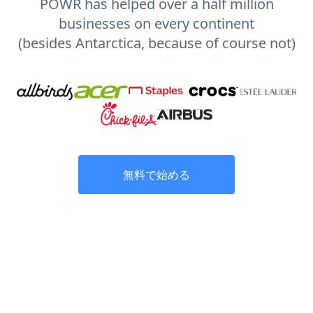
POWR has helped over a half million
businesses on every continent
(besides Antarctica, because of course not)
無料で始める