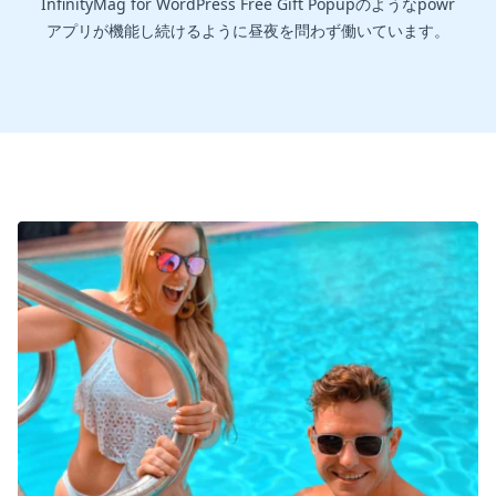
InfinityMag for WordPress Free Gift Popupのようなpowr
アプリが機能し続けるように昼夜を問わず働いています。