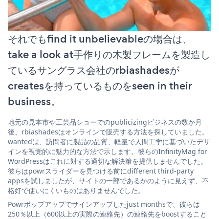
それでもfind it unbelievableの場合は、
take a look at手作りの木製フレームを製造し
ているサングラス会社のrbiashadesが
createsを持っているものをseen in their
business。
地元の見本市や工芸品ショーでのpublicizingビジネスの数か月
後、rbiashadesはオンラインで販売する方法を探していました。
wantedは、訪問者に製品の品質、軽量で人間工学に基づいたデザ
インを視覚的に魅力的な方法で示します。彼らのInfinityMag for
WordPressはこれに対する適切な解決策を提供しませんでした。
彼らはpowrスライダーを見つける前にdifferent third-party
appsを試しましたが、サイトの一部であるかのように見えず、不
格好で使いにくいものはありませんでした。
Powrポップアップでサインアップしたjust monthsで、彼らは
250％以上（600以上の実際の連絡先）の連絡先をboostすること