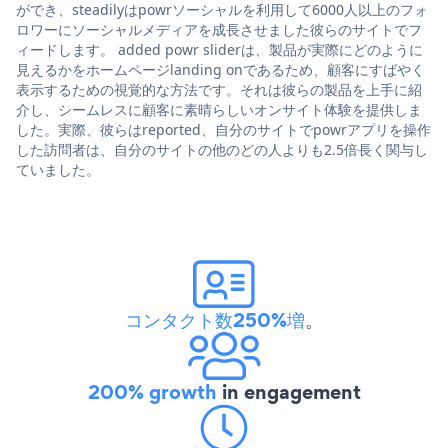
ができ、steadilyはpowrソーシャルを利用して6000人以上のフォ
ロワーにソーシャルメディアを成長させました彼らのサイトでフ
ィードします。 added powr sliderは、製品が実際にどのように
見えるかをホームページlanding onであるため、顧客にすばやく
表示するための視覚的な方法です。それは彼らの製品を上手に紹
介し、シームレスに顧客に素晴らしいオンサイト体験を提供しま
した。実際、彼らはreported、自分のサイトでpowrアプリを操作
した訪問者は、自分のサイトの他のどの人よりも2.5倍長く関与し
ていました。
コンタクト数250%増
。
200% growth
in engagement