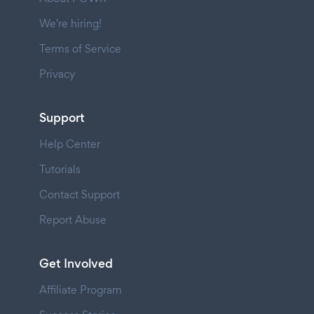
We're hiring!
Terms of Service
Privacy
Support
Help Center
Tutorials
Contact Support
Report Abuse
Get Involved
Affiliate Program