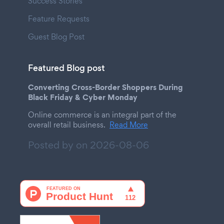
Success Stories
Feature Requests
Guest Blog Post
Featured Blog post
Converting Cross-Border Shoppers During
Black Friday & Cyber Monday
Online commerce is an integral part of the
overall retail business.
Read More
Posted by on
2026-08-06