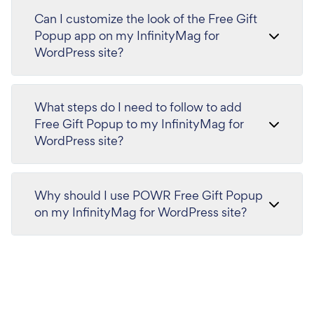
Can I customize the look of the Free Gift
Popup app on my InfinityMag for
WordPress site?
What steps do I need to follow to add
Free Gift Popup to my InfinityMag for
WordPress site?
Why should I use POWR Free Gift Popup
on my InfinityMag for WordPress site?