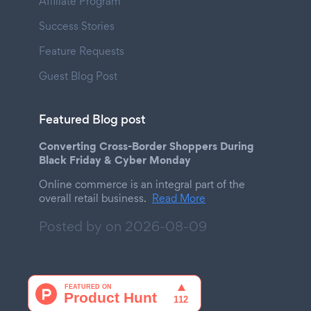
Affiliate Program
Success Stories
Feature Requests
Guest Blog Post
Featured Blog post
Converting Cross-Border Shoppers During
Black Friday & Cyber Monday
Online commerce is an integral part of the
overall retail business.
Read More
Posted by on
2026-08-09