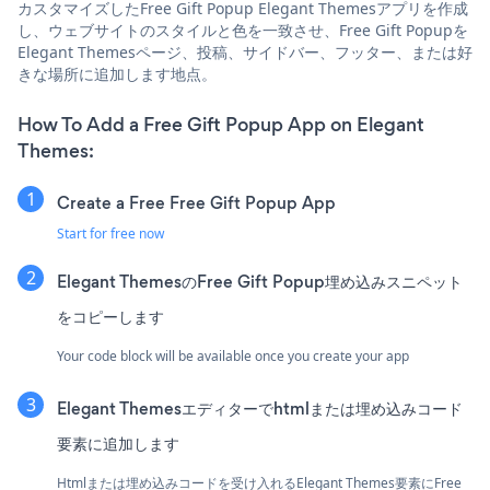
カスタマイズしたFree Gift Popup Elegant Themesアプリを作成
し、ウェブサイトのスタイルと色を一致させ、Free Gift Popupを
Elegant Themesページ、投稿、サイドバー、フッター、または好
きな場所に追加します地点。
How To Add a Free Gift Popup App on Elegant
Themes:
Create a Free Free Gift Popup App
Start for free now
Elegant ThemesのFree Gift Popup埋め込みスニペット
をコピーします
Your code block will be available once you create your app
Elegant Themesエディターでhtmlまたは埋め込みコード
要素に追加します
Htmlまたは埋め込みコードを受け入れるElegant Themes要素にFree