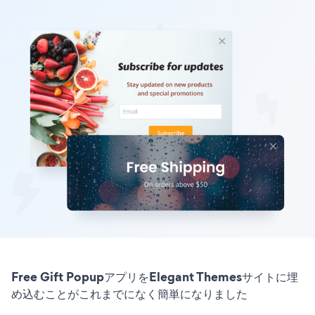
Free Gift PopupアプリをElegant Themesサイトに埋
め込むことがこれまでになく簡単になりました