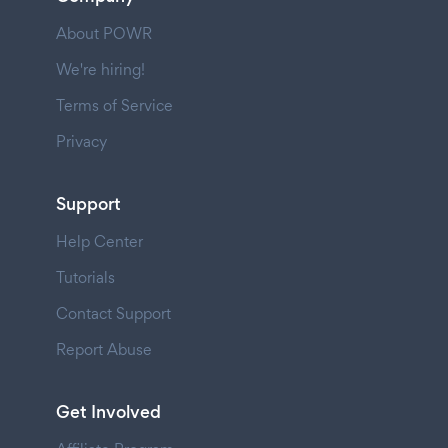
About POWR
We're hiring!
Terms of Service
Privacy
Support
Help Center
Tutorials
Contact Support
Report Abuse
Get Involved