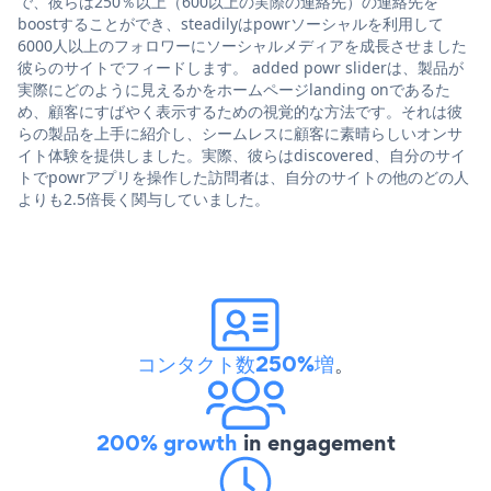
で、彼らは250％以上（600以上の実際の連絡先）の連絡先を
boostすることができ、steadilyはpowrソーシャルを利用して
6000人以上のフォロワーにソーシャルメディアを成長させました
彼らのサイトでフィードします。 added powr sliderは、製品が
実際にどのように見えるかをホームページlanding onであるた
め、顧客にすばやく表示するための視覚的な方法です。それは彼
らの製品を上手に紹介し、シームレスに顧客に素晴らしいオンサ
イト体験を提供しました。実際、彼らはdiscovered、自分のサイ
トでpowrアプリを操作した訪問者は、自分のサイトの他のどの人
よりも2.5倍長く関与していました。
コンタクト数250%増
。
200% growth
in engagement