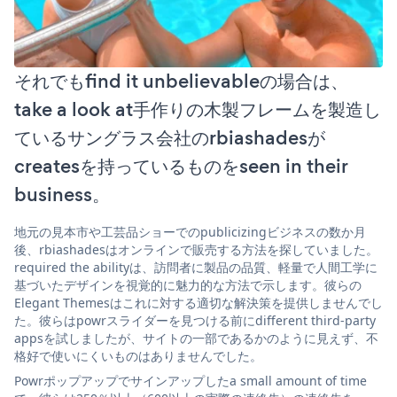
それでもfind it unbelievableの場合は、
take a look at手作りの木製フレームを製造し
ているサングラス会社のrbiashadesが
createsを持っているものをseen in their
business。
地元の見本市や工芸品ショーでのpublicizingビジネスの数か月
後、rbiashadesはオンラインで販売する方法を探していました。
required the abilityは、訪問者に製品の品質、軽量で人間工学に
基づいたデザインを視覚的に魅力的な方法で示します。彼らの
Elegant Themesはこれに対する適切な解決策を提供しませんでし
た。彼らはpowrスライダーを見つける前にdifferent third-party
appsを試しましたが、サイトの一部であるかのように見えず、不
格好で使いにくいものはありませんでした。
Powrポップアップでサインアップしたa small amount of time