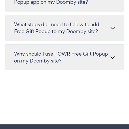
Popup app on my Doomby site?
What steps do I need to follow to add
Free Gift Popup to my Doomby site?
Why should I use POWR Free Gift Popup
on my Doomby site?