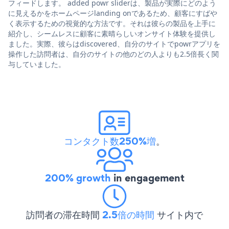
フィードします。 added powr sliderは、製品が実際にどのよう
に見えるかをホームページlanding onであるため、顧客にすばや
く表示するための視覚的な方法です。それは彼らの製品を上手に
紹介し、シームレスに顧客に素晴らしいオンサイト体験を提供し
ました。実際、彼らはdiscovered、自分のサイトでpowrアプリを
操作した訪問者は、自分のサイトの他のどの人よりも2.5倍長く関
与していました。
コンタクト数250%増
。
200% growth
in engagement
訪問者の滞在時間
2.5倍の時間
サイト内で