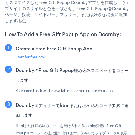
カスタマイズしたFree Gift Popup Doombyアプリを作成し、ウェ
ブサイトのスタイルと色を一致させ、Free Gift PopupをDoomby
ページ、投稿、サイドバー、フッター、または好きな場所に追加
します地点。
How To Add a Free Gift Popup App on Doomby:
Create a Free Free Gift Popup App
Start for free now
DoombyのFree Gift Popup埋め込みスニペットをコピー
します
Your code block will be available once you create your app
Doombyエディターでhtmlまたは埋め込みコード要素に追
加します
Htmlまたは埋め込みコードを受け入れるDoomby要素にFree Gift
Popupスニペットの上に貼り付けます。保存してライブページを表示