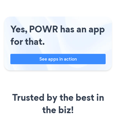
Yes, POWR has an app
for that.
See apps in action
Trusted by the best in
the biz!