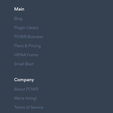
Main
Blog
Plugin Library
POWR Business
Plans & Pricing
HIPAA Forms
Email Blast
Company
About POWR
We're hiring!
Terms of Service