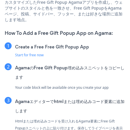
カスタマイズしたFree Gift Popup Agamaアプリを作成し、ウェ
ブサイトのスタイルと色を一致させ、Free Gift PopupをAgama
ページ、投稿、サイドバー、フッター、または好きな場所に追加
します地点。
How To Add a Free Gift Popup App on Agama:
Create a Free Free Gift Popup App
Start for free now
AgamaのFree Gift Popup埋め込みスニペットをコピーし
ます
Your code block will be available once you create your app
Agamaエディターでhtmlまたは埋め込みコード要素に追加
します
Htmlまたは埋め込みコードを受け入れるAgama要素にFree Gift
Popupスニペットの上に貼り付けます。保存してライブページを表示