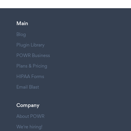
Main
Blog
Plugin Library
POWR Business
Plans & Pricing
HIPAA Forms
Email Blast
Company
About POWR
We're hiring!