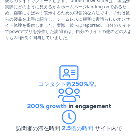
彼らのサイトでフィードします。 added powr sliderは、製品が
実際にどのように見えるかをホームページlanding onであるた
め、顧客にすばやく表示するための視覚的な方法です。それは彼
らの製品を上手に紹介し、シームレスに顧客に素晴らしいオンサ
イト体験を提供しました。実際、彼らはreported、自分のサイト
でpowrアプリを操作した訪問者は、自分のサイトの他のどの人よ
りも2.5倍長く関与していました。
コンタクト数250%増
。
200% growth
in engagement
訪問者の滞在時間
2.5倍の時間
サイト内で