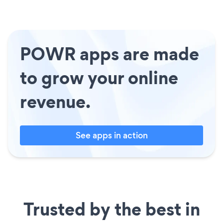
POWR apps are made
to grow your online
revenue.
See apps in action
Trusted by the best in