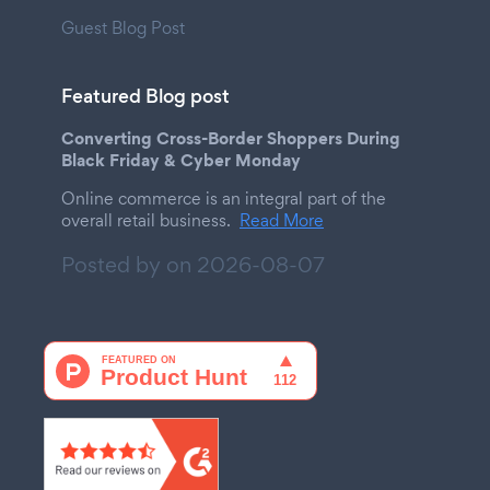
Guest Blog Post
Featured Blog post
Converting Cross-Border Shoppers During
Black Friday & Cyber Monday
Online commerce is an integral part of the
overall retail business.
Read More
Posted by on
2026-08-07