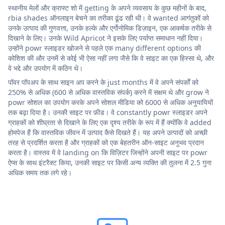
स्थानीय मेलों और क्राफ्ट शो में getting के अपने व्यवसाय के कुछ महीनों के बाद,
rbia shades ऑनलाइन बेचने का तरीका ढूंढ रही थी। वे wanted आगंतुकों को
उनके उत्पाद की गुणवत्ता, उनके हल्के और एर्गोनोमिक डिज़ाइन, एक आकर्षक तरीके से
दिखाने के लिए। उनके Wild Apricot ने इसके लिए पर्याप्त समाधान नहीं दिया।
उन्होंने powr स्लाइडर खोजने से पहले एक many different options की
कोशिश की और उनमें से कोई भी ऐसा नहीं लगा जैसे कि वे साइट का एक हिस्सा थे, और
वे भद्दे और उपयोग में कठिन थे।
पॉवर पॉपअप के साथ साइन अप करने के just months में वे अपने संपर्कों को
250% से अधिक (600 से अधिक वास्तविक संपर्क) करने में सक्षम थे और grow ने
powr सोशल का उपयोग करके अपने सोशल मीडिया को 6000 से अधिक अनुयायियों
तक बढ़ा दिया है। उनकी साइट पर फ़ीड। वे constantly powr स्लाइडर अपने
ग्राहकों को शीघ्रता से दिखाने के लिए एक दृश्य तरीके के रूप में हैं क्योंकि वे added
होमपेज हैं कि वास्तविक जीवन में उत्पाद कैसे दिखते हैं। यह अपने उत्पादों को अच्छी
तरह से प्रदर्शित करता है और ग्राहकों को एक बेहतरीन ऑन-साइट अनुभव प्रदान
करता है। वास्तव में वे landing on कि विज़िटर जिन्होंने अपनी साइट पर powr
ऐप्स के साथ इंटरैक्ट किया, उनकी साइट पर किसी अन्य व्यक्ति की तुलना में 2.5 गुना
अधिक समय तक लगे रहे।