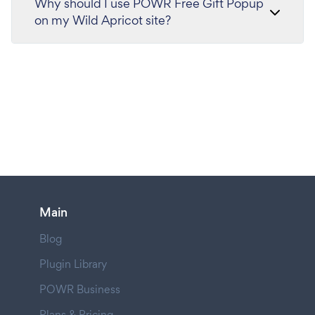
Why should I use POWR Free Gift Popup
on my Wild Apricot site?
Main
Blog
Plugin Library
POWR Business
Plans & Pricing