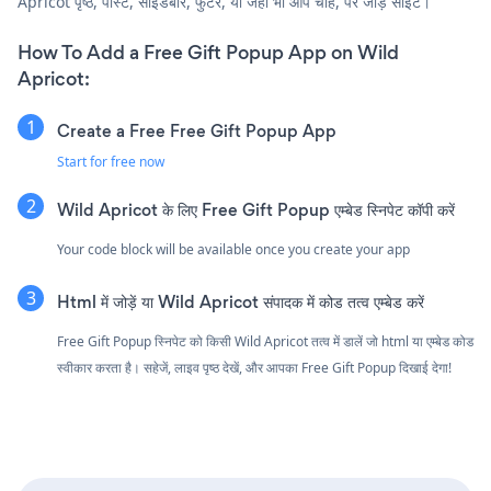
Apricot पृष्ठ, पोस्ट, साइडबार, फुटर, या जहाँ भी आप चाहें, पर जोड़ें साइट।
How To Add a Free Gift Popup App on Wild
Apricot:
Create a Free Free Gift Popup App
Start for free now
Wild Apricot के लिए Free Gift Popup एम्बेड स्निपेट कॉपी करें
Your code block will be available once you create your app
Html में जोड़ें या Wild Apricot संपादक में कोड तत्व एम्बेड करें
Free Gift Popup स्निपेट को किसी Wild Apricot तत्व में डालें जो html या एम्बेड कोड
स्वीकार करता है। सहेजें, लाइव पृष्ठ देखें, और आपका Free Gift Popup दिखाई देगा!