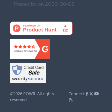
Posted by on
2026-08-08
©2026 POWR. All rights
Connect:
reserved