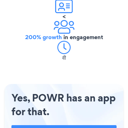
<
200% growth
in engagement
वी
Yes, POWR has an app
for that.