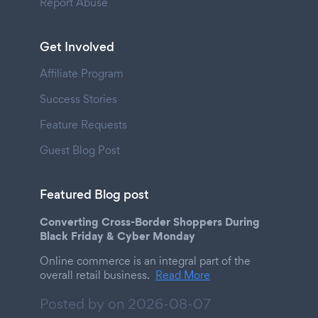
Report Abuse
Get Involved
Affiliate Program
Success Stories
Feature Requests
Guest Blog Post
Featured Blog post
Converting Cross-Border Shoppers During
Black Friday & Cyber Monday
Online commerce is an integral part of the
overall retail business.
Read More
Posted by on
2026-08-07