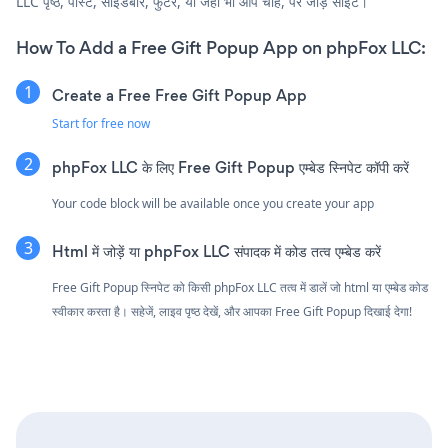
LLC पृष्ठ, पोस्ट, साइडबार, फुटर, या जहाँ भी आप चाहें, पर जोड़ें साइट।
How To Add a Free Gift Popup App on phpFox LLC:
Create a Free Free Gift Popup App
Start for free now
phpFox LLC के लिए Free Gift Popup एम्बेड स्निपेट कॉपी करें
Your code block will be available once you create your app
Html में जोड़ें या phpFox LLC संपादक में कोड तत्व एम्बेड करें
Free Gift Popup स्निपेट को किसी phpFox LLC तत्व में डालें जो html या एम्बेड कोड
स्वीकार करता है। सहेजें, लाइव पृष्ठ देखें, और आपका Free Gift Popup दिखाई देगा!