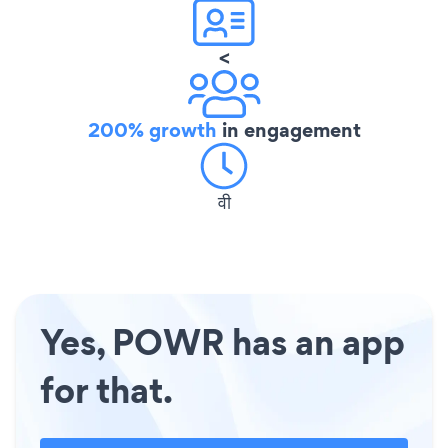
<
200% growth
in engagement
वी
Yes, POWR has an app
for that.