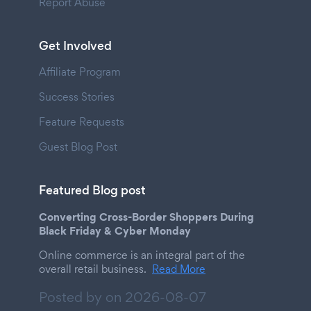
Report Abuse
Get Involved
Affiliate Program
Success Stories
Feature Requests
Guest Blog Post
Featured Blog post
Converting Cross-Border Shoppers During
Black Friday & Cyber Monday
Online commerce is an integral part of the
overall retail business.
Read More
Posted by on
2026-08-07