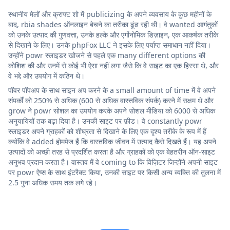
स्थानीय मेलों और क्राफ्ट शो में publicizing के अपने व्यवसाय के कुछ महीनों के
बाद, rbia shades ऑनलाइन बेचने का तरीका ढूंढ रही थी। वे wanted आगंतुकों
को उनके उत्पाद की गुणवत्ता, उनके हल्के और एर्गोनोमिक डिज़ाइन, एक आकर्षक तरीके
से दिखाने के लिए। उनके phpFox LLC ने इसके लिए पर्याप्त समाधान नहीं दिया।
उन्होंने powr स्लाइडर खोजने से पहले एक many different options की
कोशिश की और उनमें से कोई भी ऐसा नहीं लगा जैसे कि वे साइट का एक हिस्सा थे, और
वे भद्दे और उपयोग में कठिन थे।
पॉवर पॉपअप के साथ साइन अप करने के a small amount of time में वे अपने
संपर्कों को 250% से अधिक (600 से अधिक वास्तविक संपर्क) करने में सक्षम थे और
grow ने powr सोशल का उपयोग करके अपने सोशल मीडिया को 6000 से अधिक
अनुयायियों तक बढ़ा दिया है। उनकी साइट पर फ़ीड। वे constantly powr
स्लाइडर अपने ग्राहकों को शीघ्रता से दिखाने के लिए एक दृश्य तरीके के रूप में हैं
क्योंकि वे added होमपेज हैं कि वास्तविक जीवन में उत्पाद कैसे दिखते हैं। यह अपने
उत्पादों को अच्छी तरह से प्रदर्शित करता है और ग्राहकों को एक बेहतरीन ऑन-साइट
अनुभव प्रदान करता है। वास्तव में वे coming to कि विज़िटर जिन्होंने अपनी साइट
पर powr ऐप्स के साथ इंटरैक्ट किया, उनकी साइट पर किसी अन्य व्यक्ति की तुलना में
2.5 गुना अधिक समय तक लगे रहे।