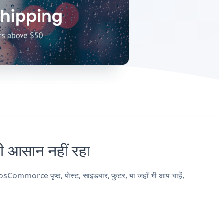
आसान नहीं रहा
ommorce पृष्ठ, पोस्ट, साइडबार, फुटर, या जहाँ भी आप चाहें,