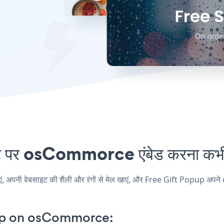
पर osCommorce एंबेड करना कभी 
ी वेबसाइट की शैली और रंगों से मेल खाएं, और Free Gift Popup अपने osC
pp on osCommorce: