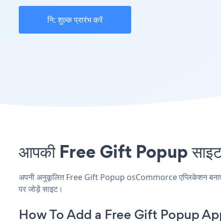
नि: शुल्क प्रारंभ करें
आपकी Free Gift Popup साइट 
अपनी अनुकूलित Free Gift Popup osCommorce एप्लिकेशन बनाएं, अपन
पर जोड़ें साइट।
How To Add a Free Gift Popup A