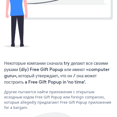
Некоторые компании сначала try делают все своими
руками (diy) Free Gift Popup или имеют «computer
guru», который утверждает, что он / она может
построить a Free Gift Popup in 'no time'.
Другие пытаются найти приложения с открытым
исходным кодом Free Gift Popup или foreign companies,
которые allegedly предлагают Free Gift Popup приложения
for a bargain.