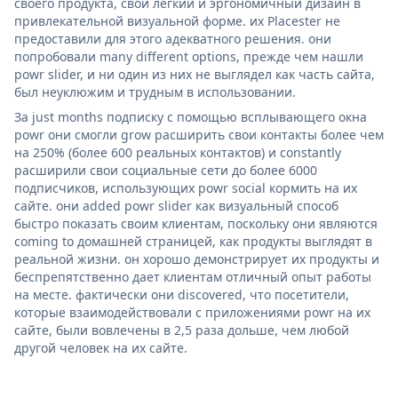
своего продукта, свой легкий и эргономичный дизайн в
привлекательной визуальной форме. их Placester не
предоставили для этого адекватного решения. они
попробовали many different options, прежде чем нашли
powr slider, и ни один из них не выглядел как часть сайта,
был неуклюжим и трудным в использовании.
За just months подписку с помощью всплывающего окна
powr они смогли grow расширить свои контакты более чем
на 250% (более 600 реальных контактов) и constantly
расширили свои социальные сети до более 6000
подписчиков, использующих powr social кормить на их
сайте. они added powr slider как визуальный способ
быстро показать своим клиентам, поскольку они являются
coming to домашней страницей, как продукты выглядят в
реальной жизни. он хорошо демонстрирует их продукты и
беспрепятственно дает клиентам отличный опыт работы
на месте. фактически они discovered, что посетители,
которые взаимодействовали с приложениями powr на их
сайте, были вовлечены в 2,5 раза дольше, чем любой
другой человек на их сайте.