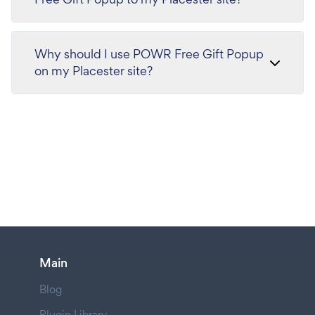
Why should I use POWR Free Gift Popup
on my Placester site?
Main
Blog
Plugin Library