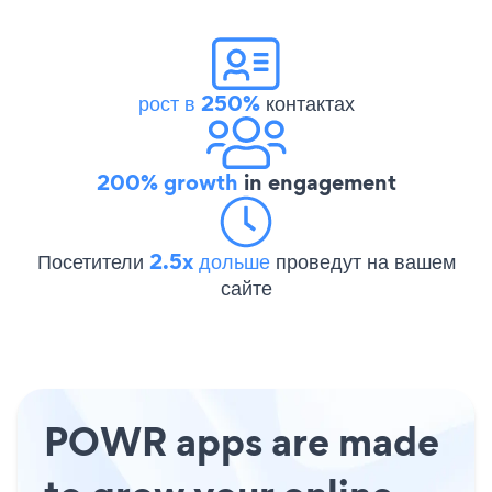
рост в 250%
контактах
200% growth
in engagement
Посетители
2.5x дольше
проведут на вашем
сайте
POWR apps are made