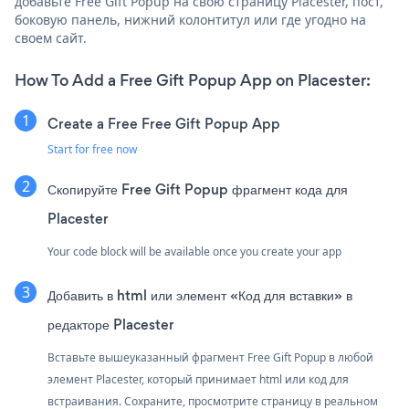
добавьте Free Gift Popup на свою страницу Placester, пост,
боковую панель, нижний колонтитул или где угодно на
своем сайт.
How To Add a Free Gift Popup App on Placester:
Create a Free Free Gift Popup App
Start for free now
Скопируйте Free Gift Popup фрагмент кода для
Placester
Your code block will be available once you create your app
Добавить в html или элемент «Код для вставки» в
редакторе Placester
Вставьте вышеуказанный фрагмент Free Gift Popup в любой
элемент Placester, который принимает html или код для
встраивания. Сохраните, просмотрите страницу в реальном