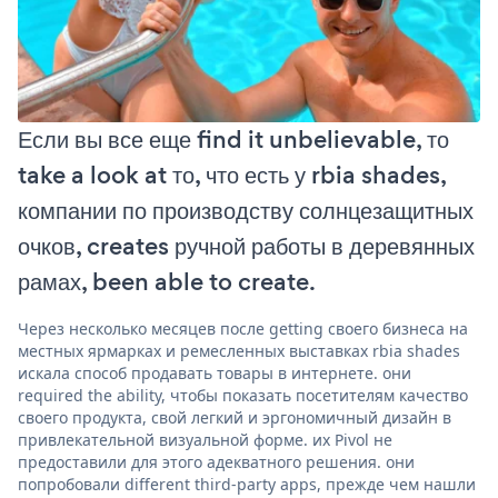
Если вы все еще find it unbelievable, то
take a look at то, что есть у rbia shades,
компании по производству солнцезащитных
очков, creates ручной работы в деревянных
рамах, been able to create.
Через несколько месяцев после getting своего бизнеса на
местных ярмарках и ремесленных выставках rbia shades
искала способ продавать товары в интернете. они
required the ability, чтобы показать посетителям качество
своего продукта, свой легкий и эргономичный дизайн в
привлекательной визуальной форме. их Pivol не
предоставили для этого адекватного решения. они
попробовали different third-party apps, прежде чем нашли