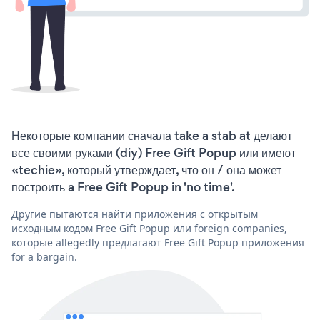
Некоторые компании сначала take a stab at делают
все своими руками (diy) Free Gift Popup или имеют
«techie», который утверждает, что он / она может
построить a Free Gift Popup in 'no time'.
Другие пытаются найти приложения с открытым
исходным кодом Free Gift Popup или foreign companies,
которые allegedly предлагают Free Gift Popup приложения
for a bargain.