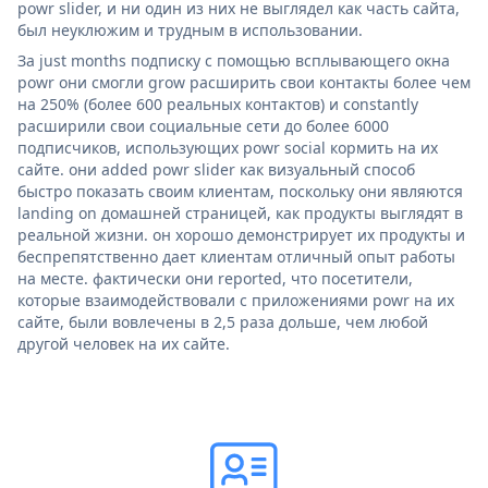
powr slider, и ни один из них не выглядел как часть сайта,
был неуклюжим и трудным в использовании.
За just months подписку с помощью всплывающего окна
powr они смогли grow расширить свои контакты более чем
на 250% (более 600 реальных контактов) и constantly
расширили свои социальные сети до более 6000
подписчиков, использующих powr social кормить на их
сайте. они added powr slider как визуальный способ
быстро показать своим клиентам, поскольку они являются
landing on домашней страницей, как продукты выглядят в
реальной жизни. он хорошо демонстрирует их продукты и
беспрепятственно дает клиентам отличный опыт работы
на месте. фактически они reported, что посетители,
которые взаимодействовали с приложениями powr на их
сайте, были вовлечены в 2,5 раза дольше, чем любой
другой человек на их сайте.