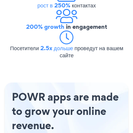
рост в 250%
контактах
200% growth
in engagement
Посетители
2.5x дольше
проведут на вашем
сайте
POWR apps are made
to grow your online
revenue.