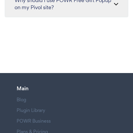
Why should I use POWR Free Gift Popup
on my Pivol site?
Main
Blog
Plugin Library
POWR Business
Plans & Pricing