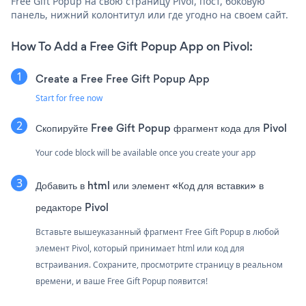
Free Gift Popup на свою страницу Pivol, пост, боковую
панель, нижний колонтитул или где угодно на своем сайт.
How To Add a Free Gift Popup App on Pivol:
Create a Free Free Gift Popup App
Start for free now
Скопируйте Free Gift Popup фрагмент кода для Pivol
Your code block will be available once you create your app
Добавить в html или элемент «Код для вставки» в
редакторе Pivol
Вставьте вышеуказанный фрагмент Free Gift Popup в любой
элемент Pivol, который принимает html или код для
встраивания. Сохраните, просмотрите страницу в реальном
времени, и ваше Free Gift Popup появится!