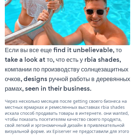
Если вы все еще find it unbelievable, то
take a look at то, что есть у rbia shades,
компании по производству солнцезащитных
очков, designs ручной работы в деревянных
рамах, seen in their business.
Через несколько месяцев после getting своего бизнеса на
местных ярмарках и ремесленных выставках rbia shades
искала способ продавать товары в интернете. они wanted,
чтобы показать посетителям качество своего продукта,
свой легкий и эргономичный дизайн в привлекательной
визуальной форме. их Episerver не предоставили для этого