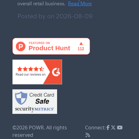
overall retail business.
Read More
Posted by on
2026-08-09
©2026 POWR. All rights
Connect:
reserved