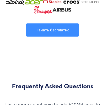
Начать бесплатно
Frequently Asked Questions
Learn more about how to add POWR apps to