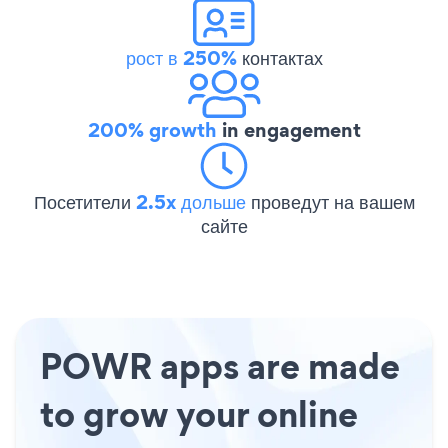
рост в 250%
контактах
200% growth
in engagement
Посетители
2.5x дольше
проведут на вашем
сайте
POWR apps are made
to grow your online