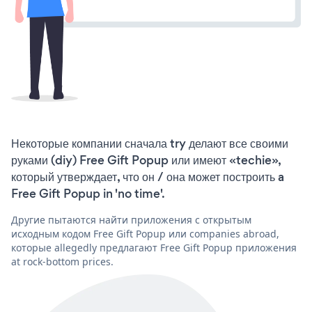
Некоторые компании сначала try делают все своими
руками (diy) Free Gift Popup или имеют «techie»,
который утверждает, что он / она может построить a
Free Gift Popup in 'no time'.
Другие пытаются найти приложения с открытым
исходным кодом Free Gift Popup или companies abroad,
которые allegedly предлагают Free Gift Popup приложения
at rock-bottom prices.