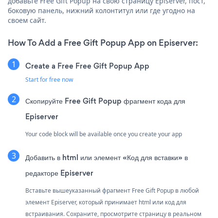
добавьте Free Gift Popup на свою страницу Episerver, пост,
боковую панель, нижний колонтитул или где угодно на
своем сайт.
How To Add a Free Gift Popup App on Episerver:
Create a Free Free Gift Popup App
Start for free now
Скопируйте Free Gift Popup фрагмент кода для
Episerver
Your code block will be available once you create your app
Добавить в html или элемент «Код для вставки» в
редакторе Episerver
Вставьте вышеуказанный фрагмент Free Gift Popup в любой
элемент Episerver, который принимает html или код для
встраивания. Сохраните, просмотрите страницу в реальном