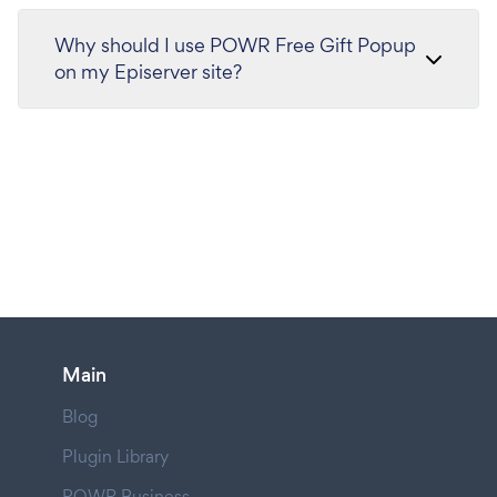
Why should I use POWR Free Gift Popup
on my Episerver site?
Main
Blog
Plugin Library
POWR Business