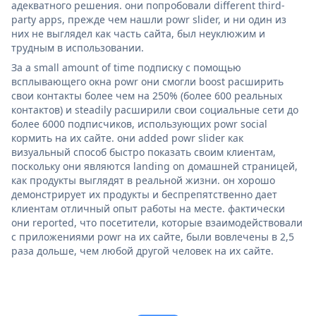
адекватного решения. они попробовали different third-
party apps, прежде чем нашли powr slider, и ни один из
них не выглядел как часть сайта, был неуклюжим и
трудным в использовании.
За a small amount of time подписку с помощью
всплывающего окна powr они смогли boost расширить
свои контакты более чем на 250% (более 600 реальных
контактов) и steadily расширили свои социальные сети до
более 6000 подписчиков, использующих powr social
кормить на их сайте. они added powr slider как
визуальный способ быстро показать своим клиентам,
поскольку они являются landing on домашней страницей,
как продукты выглядят в реальной жизни. он хорошо
демонстрирует их продукты и беспрепятственно дает
клиентам отличный опыт работы на месте. фактически
они reported, что посетители, которые взаимодействовали
с приложениями powr на их сайте, были вовлечены в 2,5
раза дольше, чем любой другой человек на их сайте.