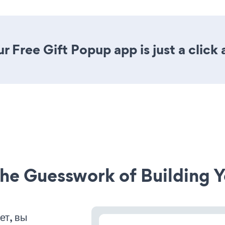
r Free Gift Popup app is just a click
he Guesswork of Building Y
ет, вы