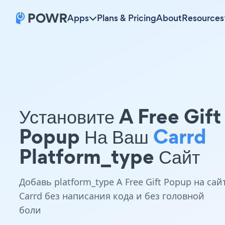
Apps
Plans & Pricing
About
Resources
Установите A Free Gift
Popup На Ваш
Carrd
Platform_type Сайт
Добавь platform_type A Free Gift Popup на сай
Carrd без написания кода и без головной
боли