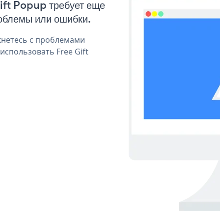
Gift Popup требует еще
облемы или ошибки.
кнетесь с проблемами
использовать Free Gift