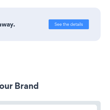
 away.
See the details
our Brand