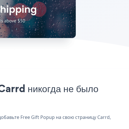
Carrd никогда не было
обавьте Free Gift Popup на свою страницу Carrd,