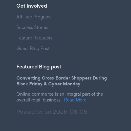
Get Involved
Affiliate Program
Success Stories
Feature Requests
Guest Blog Post
Featured Blog post
Converting Cross-Border Shoppers During
Black Friday & Cyber Monday
Online commerce is an integral part of the
overall retail business.
Read More
Posted by on
2026-08-06