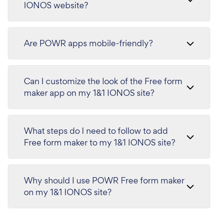
IONOS website?
Are POWR apps mobile-friendly?
Can I customize the look of the Free form
maker app on my 1&1 IONOS site?
What steps do I need to follow to add
Free form maker to my 1&1 IONOS site?
Why should I use POWR Free form maker
on my 1&1 IONOS site?