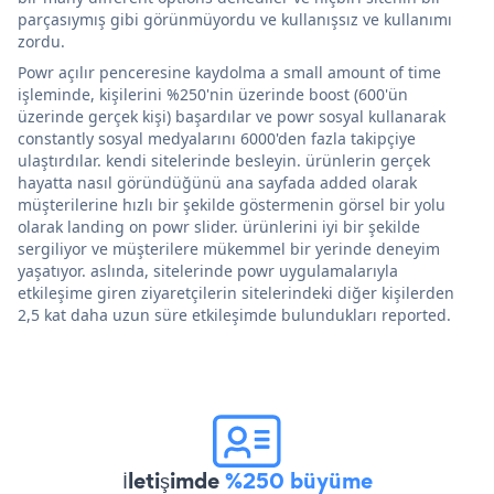
parçasıymış gibi görünmüyordu ve kullanışsız ve kullanımı
zordu.
Powr açılır penceresine kaydolma a small amount of time
işleminde, kişilerini %250'nin üzerinde boost (600'ün
üzerinde gerçek kişi) başardılar ve powr sosyal kullanarak
constantly sosyal medyalarını 6000'den fazla takipçiye
ulaştırdılar. kendi sitelerinde besleyin. ürünlerin gerçek
hayatta nasıl göründüğünü ana sayfada added olarak
müşterilerine hızlı bir şekilde göstermenin görsel bir yolu
olarak landing on powr slider. ürünlerini iyi bir şekilde
sergiliyor ve müşterilere mükemmel bir yerinde deneyim
yaşatıyor. aslında, sitelerinde powr uygulamalarıyla
etkileşime giren ziyaretçilerin sitelerindeki diğer kişilerden
2,5 kat daha uzun süre etkileşimde bulundukları reported.
İletişimde
%250 büyüme