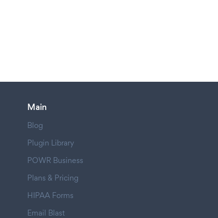
Main
Blog
Plugin Library
POWR Business
Plans & Pricing
HIPAA Forms
Email Blast