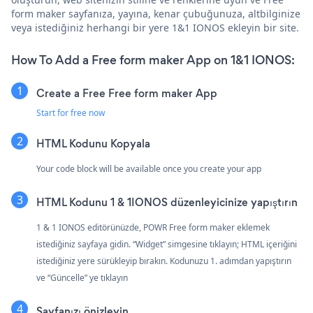
form maker sayfanıza, yayına, kenar çubuğunuza, altbilginize
veya istediğiniz herhangi bir yere 1&1 IONOS ekleyin bir site.
How To Add a Free form maker App on 1&1 IONOS:
Create a Free Free form maker App
Start for free now
HTML Kodunu Kopyala
Your code block will be available once you create your app
HTML Kodunu 1 & 1IONOS düzenleyicinize yapıştırın
1 & 1 IONOS editörünüzde, POWR Free form maker eklemek
istediğiniz sayfaya gidin. “Widget” simgesine tıklayın; HTML içeriğini
istediğiniz yere sürükleyip bırakın. Kodunuzu 1. adımdan yapıştırın
ve “Güncelle” ye tıklayın
Sayfanızı önizleyin