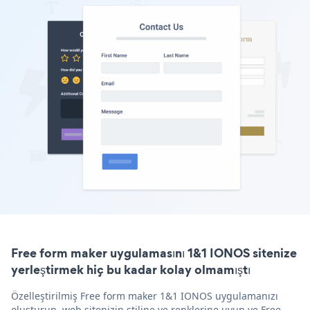
Free form maker uygulamasını 1&1 IONOS sitenize
yerleştirmek hiç bu kadar kolay olmamıştı
Özelleştirilmiş Free form maker 1&1 IONOS uygulamanızı
oluşturun, web sitenizin stiline ve renklerine uyun ve Free