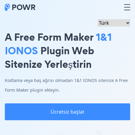
A Free Form Maker
1&1
IONOS
Plugin Web
Sitenize Yerleştirin
Kodlama veya baş ağrısı olmadan 1&1 IONOS sitenize A Free
Form Maker plugin ekleyin.
Ücretsiz başlat