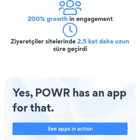
200% growth
in engagement
Ziyaretçiler sitelerinde
2,5 kat daha uzun
süre geçirdi
Yes, POWR has an app
for that.
See apps in action