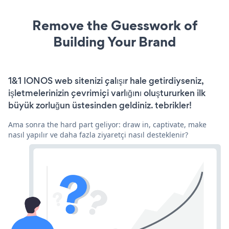
Remove the Guesswork of
Building Your Brand
1&1 IONOS web sitenizi çalışır hale getirdiyseniz,
işletmelerinizin çevrimiçi varlığını oluştururken ilk
büyük zorluğun üstesinden geldiniz. tebrikler!
Ama sonra the hard part geliyor: draw in, captivate, make
nasıl yapılır ve daha fazla ziyaretçi nasıl desteklenir?