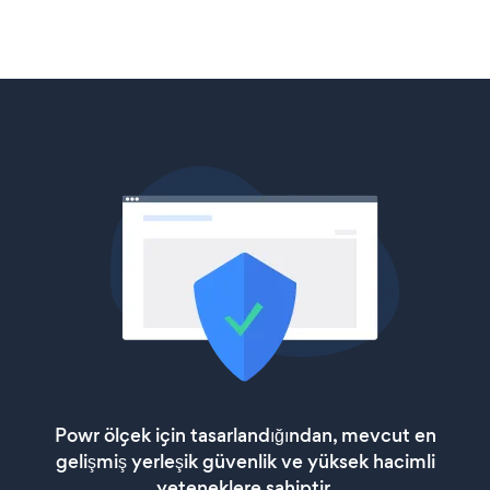
Powr ölçek için tasarlandığından, mevcut en
gelişmiş yerleşik güvenlik ve yüksek hacimli
yeteneklere sahiptir.