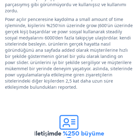
parçasıymış gibi görünmüyordu ve kullanışsız ve kullanımı
zordu.
Powr açılır penceresine kaydolma a small amount of time
işleminde, kişilerini %250'nin üzerinde grow (600'ün üzerinde
gerçek kişi) başardılar ve powr sosyal kullanarak steadily
sosyal medyalarını 6000'den fazla takipçiye ulaştırdılar. kendi
sitelerinde besleyin. ürünlerin gerçek hayatta nasıl
göründüğünü ana sayfada added olarak müşterilerine hızlı
bir şekilde göstermenin görsel bir yolu olarak landing on
powr slider. ürünlerini iyi bir şekilde sergiliyor ve müşterilere
mükemmel bir yerinde deneyim yaşatıyor. aslında, sitelerinde
powr uygulamalarıyla etkileşime giren ziyaretçilerin
sitelerindeki diğer kişilerden 2,5 kat daha uzun süre
etkileşimde bulundukları reported.
İletişimde
%250 büyüme