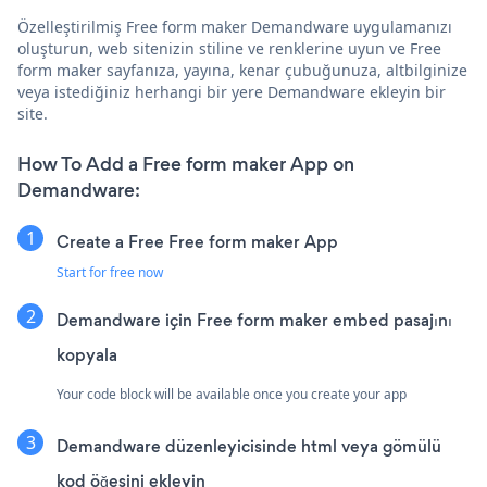
Özelleştirilmiş Free form maker Demandware uygulamanızı
oluşturun, web sitenizin stiline ve renklerine uyun ve Free
form maker sayfanıza, yayına, kenar çubuğunuza, altbilginize
veya istediğiniz herhangi bir yere Demandware ekleyin bir
site.
How To Add a Free form maker App on
Demandware:
Create a Free Free form maker App
Start for free now
Demandware için Free form maker embed pasajını
kopyala
Your code block will be available once you create your app
Demandware düzenleyicisinde html veya gömülü
kod öğesini ekleyin