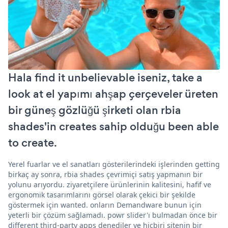
Hala find it unbelievable iseniz, take a
look at el yapımı ahşap çerçeveler üreten
bir güneş gözlüğü şirketi olan rbia
shades'in creates sahip olduğu been able
to create.
Yerel fuarlar ve el sanatları gösterilerindeki işlerinden getting
birkaç ay sonra, rbia shades çevrimiçi satış yapmanın bir
yolunu arıyordu. ziyaretçilere ürünlerinin kalitesini, hafif ve
ergonomik tasarımlarını görsel olarak çekici bir şekilde
göstermek için wanted. onların Demandware bunun için
yeterli bir çözüm sağlamadı. powr slider'ı bulmadan önce bir
different third-party apps denediler ve hiçbiri sitenin bir