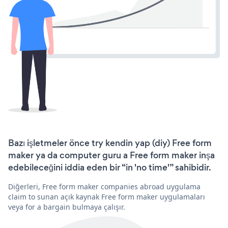
Bazı işletmeler önce try kendin yap (diy) Free form
maker ya da computer guru a Free form maker inşa
edebileceğini iddia eden bir “in 'no time'” sahibidir.
Diğerleri, Free form maker companies abroad uygulama
claim to sunan açık kaynak Free form maker uygulamaları
veya for a bargain bulmaya çalışır.