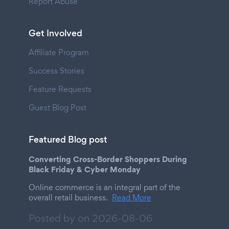
Report Abuse
Get Involved
Affiliate Program
Success Stories
Feature Requests
Guest Blog Post
Featured Blog post
Converting Cross-Border Shoppers During
Black Friday & Cyber Monday
Online commerce is an integral part of the
overall retail business.
Read More
Posted by on
2026-08-06