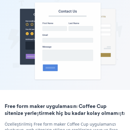
Free form maker uygulamasını Coffee Cup
sitenize yerleştirmek hiç bu kadar kolay olmamıştı
Özelleştirilmiş Free form maker Coffee Cup uygulamanızı
oluşturun, web sitenizin stiline ve renklerine uyun ve Free