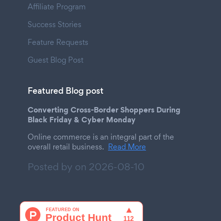
Affiliate Program
Success Stories
Feature Requests
Guest Blog Post
Featured Blog post
Converting Cross-Border Shoppers During
Black Friday & Cyber Monday
Online commerce is an integral part of the
overall retail business.
Read More
Posted by on
2026-08-10