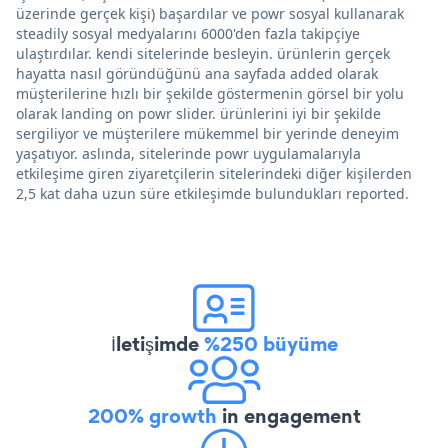
üzerinde gerçek kişi) başardılar ve powr sosyal kullanarak
steadily sosyal medyalarını 6000'den fazla takipçiye
ulaştırdılar. kendi sitelerinde besleyin. ürünlerin gerçek
hayatta nasıl göründüğünü ana sayfada added olarak
müşterilerine hızlı bir şekilde göstermenin görsel bir yolu
olarak landing on powr slider. ürünlerini iyi bir şekilde
sergiliyor ve müşterilere mükemmel bir yerinde deneyim
yaşatıyor. aslında, sitelerinde powr uygulamalarıyla
etkileşime giren ziyaretçilerin sitelerindeki diğer kişilerden
2,5 kat daha uzun süre etkileşimde bulundukları reported.
İletişimde
%250 büyüme
200% growth
in engagement