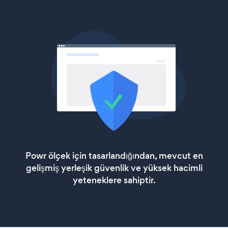
Powr ölçek için tasarlandığından, mevcut en
gelişmiş yerleşik güvenlik ve yüksek hacimli
yeteneklere sahiptir.