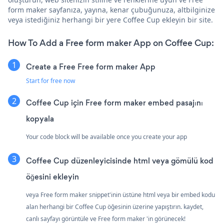
form maker sayfanıza, yayına, kenar çubuğunuza, altbilginize
veya istediğiniz herhangi bir yere Coffee Cup ekleyin bir site.
How To Add a Free form maker App on Coffee Cup:
Create a Free Free form maker App
Start for free now
Coffee Cup için Free form maker embed pasajını
kopyala
Your code block will be available once you create your app
Coffee Cup düzenleyicisinde html veya gömülü kod
öğesini ekleyin
veya Free form maker snippet'inin üstüne html veya bir embed kodu
alan herhangi bir Coffee Cup öğesinin üzerine yapıştırın. kaydet,
canlı sayfayı görüntüle ve Free form maker 'in görünecek!