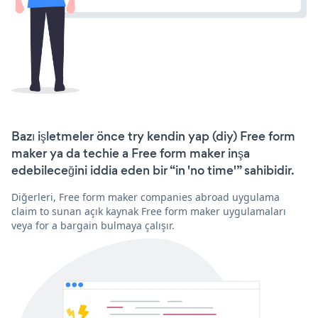
Bazı işletmeler önce try kendin yap (diy) Free form
maker ya da techie a Free form maker inşa
edebileceğini iddia eden bir “in 'no time'” sahibidir.
Diğerleri, Free form maker companies abroad uygulama
claim to sunan açık kaynak Free form maker uygulamaları
veya for a bargain bulmaya çalışır.