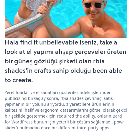
Hala find it unbelievable iseniz, take a
look at el yapımı ahşap çerçeveler üreten
bir güneş gözlüğü şirketi olan rbia
shades'in crafts sahip olduğu been able
to create.
Yerel fuarlar ve el sanatları gösterilerindeki işlerinden
publicizing birkaç ay sonra, rbia shades çevrimiçi satış
yapmanın bir yolunu arıyordu. ziyaretçilere ürünlerinin
kalitesini, hafif ve ergonomik tasarımlarını görsel olarak çekici
bir şekilde göstermek için required the ability. onların Bard
for WordPress bunun için yeterli bir çözüm sağlamadı. powr
slider'ı bulmadan önce bir different third-party apps