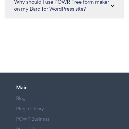
Why should I use POWR Free form maker
on my Bard for WordPress site?
Main
Blog
Plugin Library
POWR Business