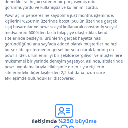
denediler ve hiçbiri sitenin bir parçasıymış gibi
görünmüyordu ve kullanışsız ve kullanımı zordu.
Powr açılır penceresine kaydolma just months işleminde,
kişilerini %250'nin üzerinde boost (600'ün üzerinde gerçek
kişi) başardılar ve powr sosyal kullanarak constantly sosyal
medyalarını 6000'den fazla takipçiye ulaştırdılar. kendi
sitelerinde besleyin. ürünlerin gerçek hayatta nasıl
göründüğünü ana sayfada added olarak müşterilerine hızlı
bir şekilde göstermenin görsel bir yolu olarak landing on
powr slider. ürünlerini iyi bir şekilde sergiliyor ve müşterilere
mükemmel bir yerinde deneyim yaşatıyor. aslında, sitelerinde
powr uygulamalarıyla etkileşime giren ziyaretçilerin
sitelerindeki diğer kişilerden 2,5 kat daha uzun süre
etkileşimde bulundukları discovered.
İletişimde
%250 büyüme