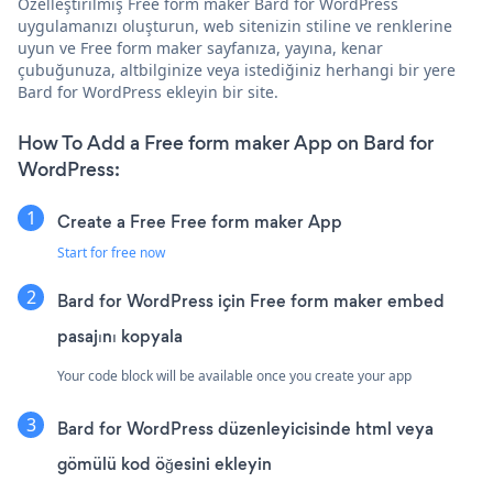
Özelleştirilmiş Free form maker Bard for WordPress
uygulamanızı oluşturun, web sitenizin stiline ve renklerine
uyun ve Free form maker sayfanıza, yayına, kenar
çubuğunuza, altbilginize veya istediğiniz herhangi bir yere
Bard for WordPress ekleyin bir site.
How To Add a Free form maker App on Bard for
WordPress:
Create a Free Free form maker App
Start for free now
Bard for WordPress için Free form maker embed
pasajını kopyala
Your code block will be available once you create your app
Bard for WordPress düzenleyicisinde html veya
gömülü kod öğesini ekleyin