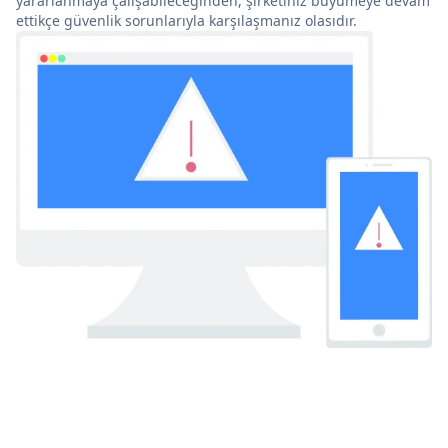
yararlanmaya çalışabileceğinden, şirketiniz büyümeye devam
ettikçe güvenlik sorunlarıyla karşılaşmanız olasıdır.