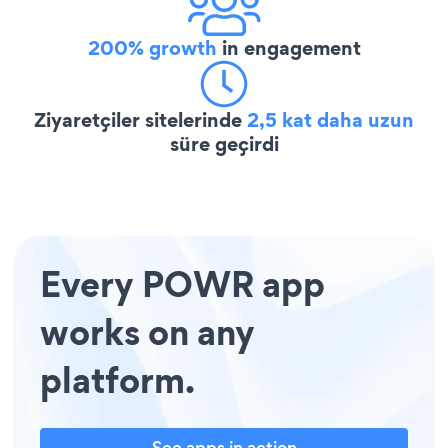
200% growth
in engagement
Ziyaretçiler sitelerinde
2,5 kat daha uzun
süre geçirdi
Every POWR app
works on any
platform.
See apps in action