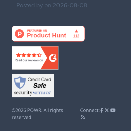
Posted by on
2026-08-08
©2026 POWR. All rights
Connect:
reserved