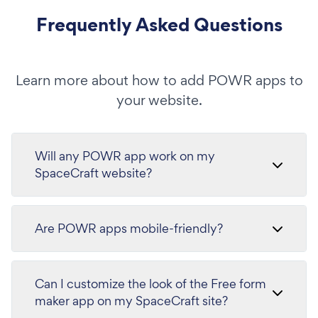
Frequently Asked Questions
Learn more about how to add POWR apps to
your website.
Will any POWR app work on my
SpaceCraft website?
Are POWR apps mobile-friendly?
Can I customize the look of the Free form
maker app on my SpaceCraft site?