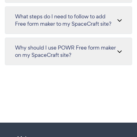
What steps do I need to follow to add
Free form maker to my SpaceCraft site?
Why should I use POWR Free form maker
on my SpaceCraft site?