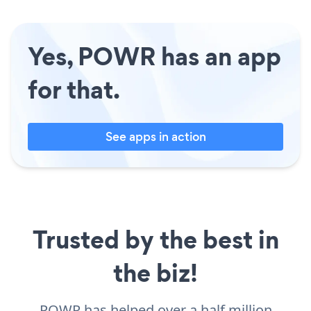
Yes, POWR has an app
for that.
See apps in action
Trusted by the best in
the biz!
POWR has helped over a half million