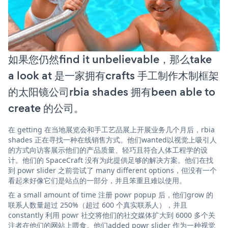
如果您仍然find it unbelievable，那么take
a look at 是一家拥有crafts 手工制作木制框架
的太阳镜公司rbia shades 拥有been able to
create 的公司。
在 getting 在当地展览会和手工艺品展上开展业务几个月后，rbia
shades 正在寻找一种在线销售方式。他们wanted以视觉上吸引人
的方式向访客展示他们的产品质量、轻巧且符合人体工程学的设
计。他们的 SpaceCraft 没有为此提供足够的解决方案。他们在找
到 powr slider 之前尝试了 many different options，但没有一个
看起来好像它们是站点的一部分，并且笨重且难以使用。
在 a small amount of time 注册 powr popup 后，他们grow 的
联系人数量超过 250%（超过 600 个真实联系人），并且
constantly 利用 powr 社交将他们的社交媒体扩大到 6000 多个关
注者在他们的网站上喂食。他们added powr slider 作为一种视觉