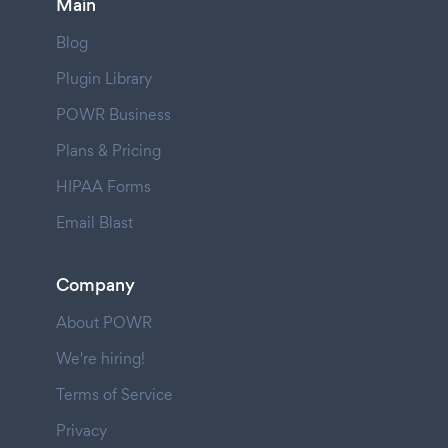
Main
Blog
Plugin Library
POWR Business
Plans & Pricing
HIPAA Forms
Email Blast
Company
About POWR
We're hiring!
Terms of Service
Privacy