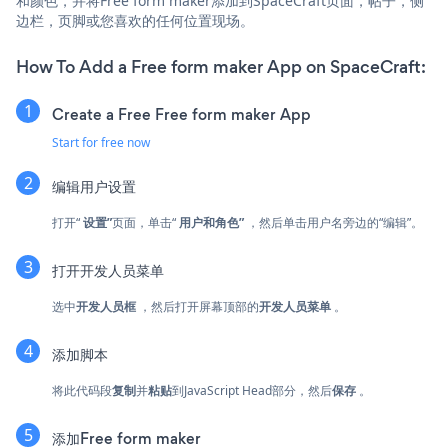
和颜色，并将Free form maker添加到SpaceCraft页面，帖子，侧
边栏，页脚或您喜欢的任何位置现场。
How To Add a Free form maker App on SpaceCraft:
Create a Free Free form maker App
Start for free now
编辑用户设置
打开“
设置”
页面，单击“
用户和角色”
，然后单击用户名旁边的“编辑”。
打开开发人员菜单
选中
开发人员框
，然后打开屏幕顶部的
开发人员菜单
。
添加脚本
将此代码段
复制
并
粘贴
到JavaScript Head部分，然后
保存
。
添加Free form maker