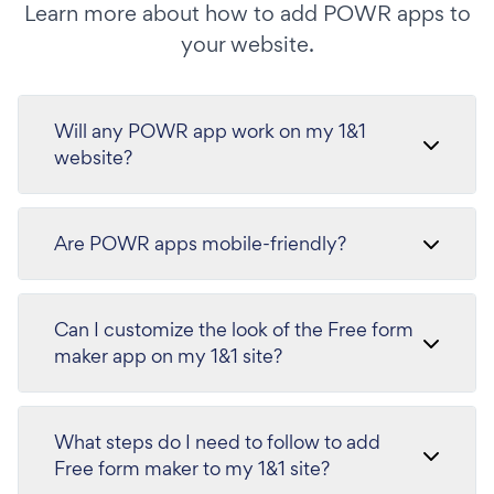
Learn more about how to add POWR apps to
your website.
Will any POWR app work on my 1&1
website?
Are POWR apps mobile-friendly?
Can I customize the look of the Free form
maker app on my 1&1 site?
What steps do I need to follow to add
Free form maker to my 1&1 site?