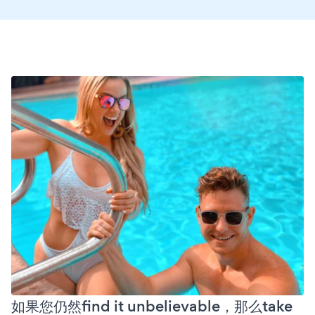
如果您仍然find it unbelievable，那么take