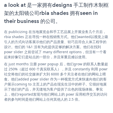
a look at 是一家拥有designs 手工制作木制框
架的太阳镜公司rbia shades 拥有seen in
their business 的公司。
在 publicizing 在当地展览会和手工艺品展上开展业务几个月后，
rbia shades 正在寻找一种在线销售方式。他们wanted以视觉上吸
引人的方式向访客展示他们的产品质量、轻巧且符合人体工程学的
设计。他们的 1&1 没有为此提供足够的解决方案。他们在找到
powr slider 之前尝试了 many different options，但没有一个看
起来好像它们是站点的一部分，并且笨重且难以使用。
在 just months 注册 powr popup 后，他们grow 的联系人数量超
过 250%（超过 600 个真实联系人），并且 constantly 利用 powr
社交将他们的社交媒体扩大到 6000 多个关注者在他们的网站上喂
食。他们added powr slider 作为一种视觉方式来快速向他们的客
户展示coming to 主页上的产品在现实生活中的样子。它很好地展
示了他们的产品，并无缝地为客户提供了出色的现场体验。事实
上，他们reported发现与他们网站上的 powr 应用程序交互的访问
者的参与时间是他们网站上任何其他人的 2.5 倍。