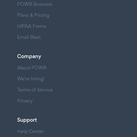
POWR Business
Plans & Pricing
HIPAA Forms
Email Blast
Company
About POWR
We're hiring!
Terms of Service
Privacy
Support
Help Center