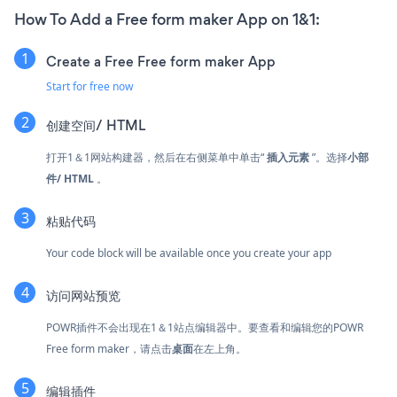
How To Add a Free form maker App on 1&1:
Create a Free Free form maker App
Start for free now
创建
空间/ HTML
打开1＆1网站构建器，然后在右侧菜单中单击“
插入元素
”。选择
小部
件/ HTML
。
粘贴代码
Your code block will be available once you create your app
访问网站预览
POWR插件不会出现在1＆1站点编辑器中。要查看和编辑您的POWR
Free form maker，请点击
桌面
在左上角。
编辑插件