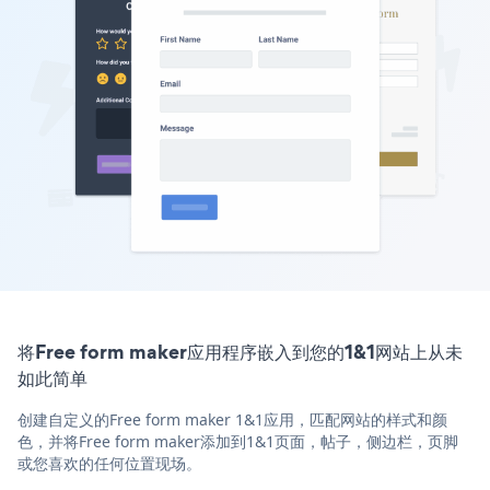
将Free form maker应用程序嵌入到您的1&1网站上从未
如此简单
创建自定义的Free form maker 1&1应用，匹配网站的样式和颜
色，并将Free form maker添加到1&1页面，帖子，侧边栏，页脚
或您喜欢的任何位置现场。