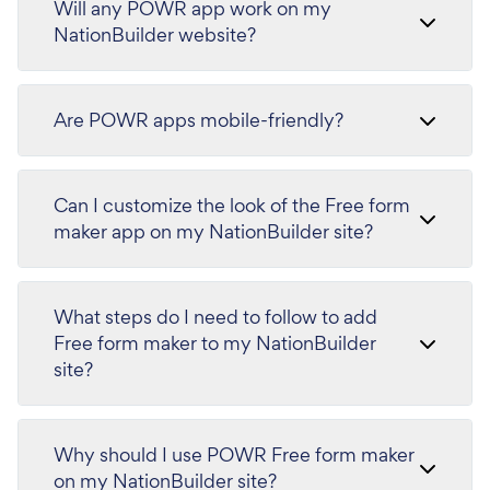
Will any POWR app work on my
NationBuilder website?
Are POWR apps mobile-friendly?
Can I customize the look of the Free form
maker app on my NationBuilder site?
What steps do I need to follow to add
Free form maker to my NationBuilder
site?
Why should I use POWR Free form maker
on my NationBuilder site?