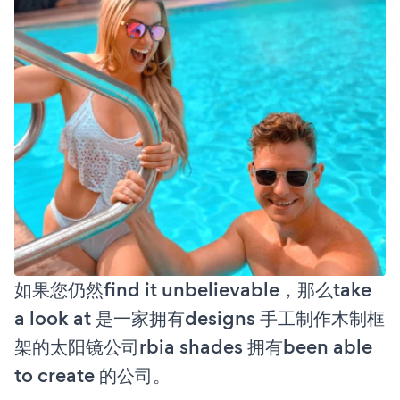
如果您仍然find it unbelievable，那么take
a look at 是一家拥有designs 手工制作木制框
架的太阳镜公司rbia shades 拥有been able
to create 的公司。