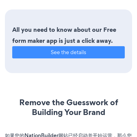
All you need to know about our Free
form maker app is just a click away.
See the details
Remove the Guesswork of
Building Your Brand
如果您的NationBuilder网站已经启动并开始运营，那么您