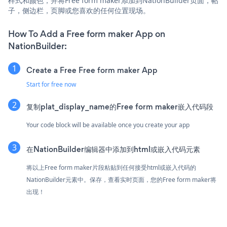
样式和颜色，并将Free form maker添加到NationBuilder页面，帖
子，侧边栏，页脚或您喜欢的任何位置现场。
How To Add a Free form maker App on
NationBuilder:
Create a Free Free form maker App
Start for free now
复制plat_display_name的Free form maker嵌入代码段
Your code block will be available once you create your app
在NationBuilder编辑器中添加到html或嵌入代码元素
将以上Free form maker片段粘贴到任何接受html或嵌入代码的
NationBuilder元素中。保存，查看实时页面，您的Free form maker将
出现！