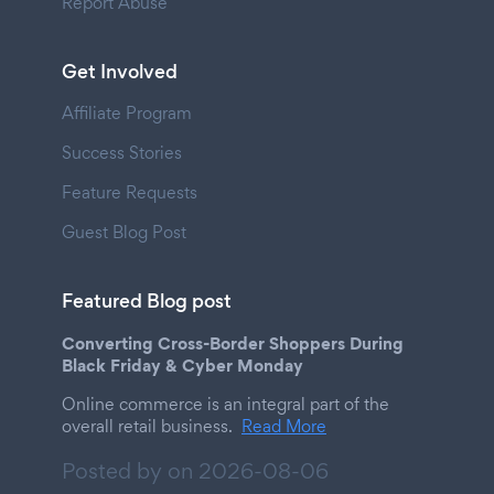
Report Abuse
Get Involved
Affiliate Program
Success Stories
Feature Requests
Guest Blog Post
Featured Blog post
Converting Cross-Border Shoppers During
Black Friday & Cyber Monday
Online commerce is an integral part of the
overall retail business.
Read More
Posted by on
2026-08-06