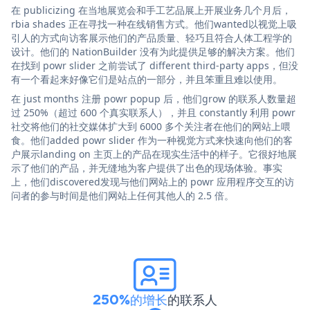
在 publicizing 在当地展览会和手工艺品展上开展业务几个月后，
rbia shades 正在寻找一种在线销售方式。他们wanted以视觉上吸
引人的方式向访客展示他们的产品质量、轻巧且符合人体工程学的
设计。他们的 NationBuilder 没有为此提供足够的解决方案。他们
在找到 powr slider 之前尝试了 different third-party apps，但没
有一个看起来好像它们是站点的一部分，并且笨重且难以使用。
在 just months 注册 powr popup 后，他们grow 的联系人数量超
过 250%（超过 600 个真实联系人），并且 constantly 利用 powr
社交将他们的社交媒体扩大到 6000 多个关注者在他们的网站上喂
食。他们added powr slider 作为一种视觉方式来快速向他们的客
户展示landing on 主页上的产品在现实生活中的样子。它很好地展
示了他们的产品，并无缝地为客户提供了出色的现场体验。事实
上，他们discovered发现与他们网站上的 powr 应用程序交互的访
问者的参与时间是他们网站上任何其他人的 2.5 倍。
250%的增长
的联系人