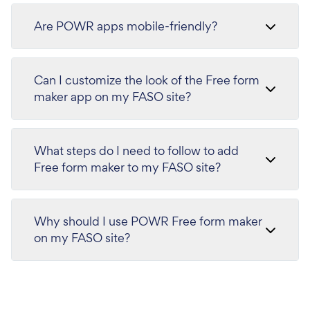
Are POWR apps mobile-friendly?
Can I customize the look of the Free form
maker app on my FASO site?
What steps do I need to follow to add
Free form maker to my FASO site?
Why should I use POWR Free form maker
on my FASO site?