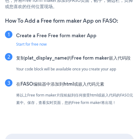
色，并将Free form maker添加到FASO页面，帖子，侧边栏，页脚
或您喜欢的任何位置现场。
How To Add a Free form maker App on FASO:
Create a Free Free form maker App
Start for free now
复制plat_display_name的Free form maker嵌入代码段
Your code block will be available once you create your app
在FASO编辑器中添加到html或嵌入代码元素
将以上Free form maker片段粘贴到任何接受html或嵌入代码的FASO元
素中。保存，查看实时页面，您的Free form maker将出现！