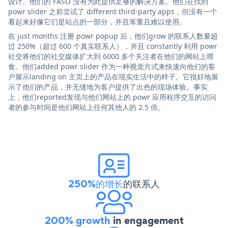
设计。他们的 FASO 没有为此提供足够的解决方案。他们在找到
powr slider 之前尝试了 different third-party apps，但没有一个
看起来好像它们是站点的一部分，并且笨重且难以使用。
在 just months 注册 powr popup 后，他们grow 的联系人数量超
过 250%（超过 600 个真实联系人），并且 constantly 利用 powr
社交将他们的社交媒体扩大到 6000 多个关注者在他们的网站上喂
食。他们added powr slider 作为一种视觉方式来快速向他们的客
户展示landing on 主页上的产品在现实生活中的样子。它很好地展
示了他们的产品，并无缝地为客户提供了出色的现场体验。事实
上，他们reported发现与他们网站上的 powr 应用程序交互的访问
者的参与时间是他们网站上任何其他人的 2.5 倍。
250%的增长
的联系人
200% growth
in engagement