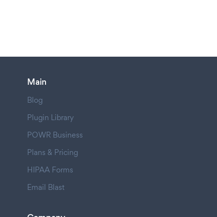
Main
Blog
Plugin Library
POWR Business
Plans & Pricing
HIPAA Forms
Email Blast