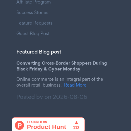
Affiliate Program
Success Stories
Feature Requests
Guest Blog Post
Featured Blog post
Converting Cross-Border Shoppers During
Black Friday & Cyber Monday
Online commerce is an integral part of the
overall retail business.
Read More
Posted by on
2026-08-06