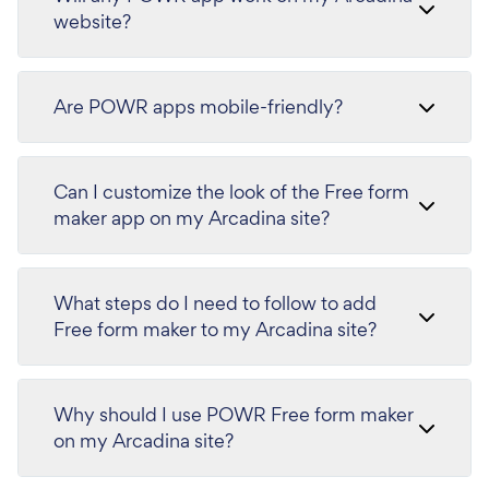
website?
Are POWR apps mobile-friendly?
Can I customize the look of the Free form
maker app on my Arcadina site?
What steps do I need to follow to add
Free form maker to my Arcadina site?
Why should I use POWR Free form maker
on my Arcadina site?