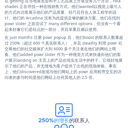
在 getting 在当地展览会和手工艺品展上开展业务几个月后，rbia
shades 正在寻找一种在线销售方式。他们wanted以视觉上吸引人
的方式向访客展示他们的产品质量、轻巧且符合人体工程学的设
计。他们的 Arcadina 没有为此提供足够的解决方案。他们在找到
powr slider 之前尝试了 many different options，但没有一个看
起来好像它们是站点的一部分，并且笨重且难以使用。
在 just months 注册 powr popup 后，他们boost 的联系人数量超
过 250%（超过 600 个真实联系人），并且 steadily 利用 powr 社
交将他们的社交媒体扩大到 6000 多个关注者在他们的网站上喂
食。他们added powr slider 作为一种视觉方式来快速向他们的客
户展示landing on 主页上的产品在现实生活中的样子。它很好地展
示了他们的产品，并无缝地为客户提供了出色的现场体验。事实
上，他们discovered发现与他们网站上的 powr 应用程序交互的访
问者的参与时间是他们网站上任何其他人的 2.5 倍。
250%的增长
的联系人