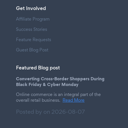
Get Involved
Affiliate Program
Success Stories
Feature Requests
Guest Blog Post
Featured Blog post
Converting Cross-Border Shoppers During
Black Friday & Cyber Monday
Online commerce is an integral part of the
overall retail business.
Read More
Posted by on
2026-08-07