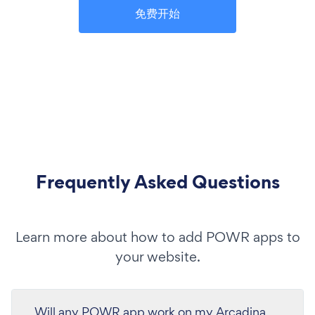
免费开始
Frequently Asked Questions
Learn more about how to add POWR apps to
your website.
Will any POWR app work on my Arcadina