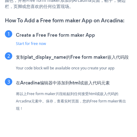
颜色，并将Free form maker添加到Arcadina页面，帖子，侧边
栏，页脚或您喜欢的任何位置现场。
How To Add a Free form maker App on Arcadina:
Create a Free Free form maker App
Start for free now
复制plat_display_name的Free form maker嵌入代码段
Your code block will be available once you create your app
在Arcadina编辑器中添加到html或嵌入代码元素
将以上Free form maker片段粘贴到任何接受html或嵌入代码的
Arcadina元素中。保存，查看实时页面，您的Free form maker将出
现！