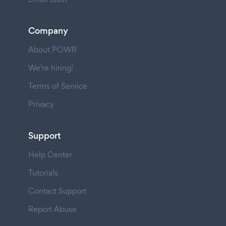
Company
About POWR
We're hiring!
Terms of Service
Privacy
Support
Help Center
Tutorials
Contact Support
Report Abuse