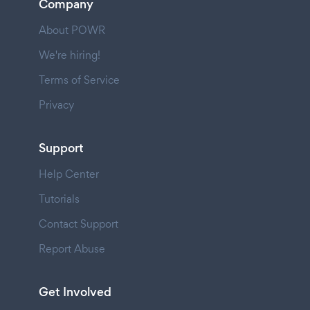
Company
About POWR
We're hiring!
Terms of Service
Privacy
Support
Help Center
Tutorials
Contact Support
Report Abuse
Get Involved