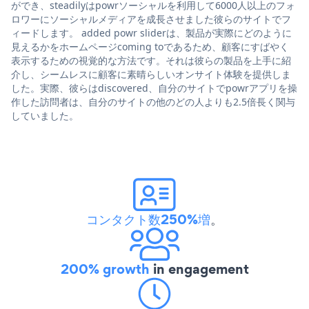
ができ、steadilyはpowrソーシャルを利用して6000人以上のフォ
ロワーにソーシャルメディアを成長させました彼らのサイトでフ
ィードします。 added powr sliderは、製品が実際にどのように
見えるかをホームページcoming toであるため、顧客にすばやく
表示するための視覚的な方法です。それは彼らの製品を上手に紹
介し、シームレスに顧客に素晴らしいオンサイト体験を提供しま
した。実際、彼らはdiscovered、自分のサイトでpowrアプリを操
作した訪問者は、自分のサイトの他のどの人よりも2.5倍長く関与
していました。
コンタクト数250%増
。
200% growth
in engagement