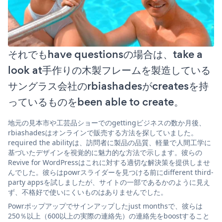
それでもhave questionsの場合は、take a
look at手作りの木製フレームを製造している
サングラス会社のrbiashadesがcreatesを持
っているものをbeen able to create。
地元の見本市や工芸品ショーでのgettingビジネスの数か月後、
rbiashadesはオンラインで販売する方法を探していました。
required the abilityは、訪問者に製品の品質、軽量で人間工学に
基づいたデザインを視覚的に魅力的な方法で示します。彼らの
Revive for WordPressはこれに対する適切な解決策を提供しませ
んでした。彼らはpowrスライダーを見つける前にdifferent third-
party appsを試しましたが、サイトの一部であるかのように見え
ず、不格好で使いにくいものはありませんでした。
Powrポップアップでサインアップしたjust monthsで、彼らは
250％以上（600以上の実際の連絡先）の連絡先をboostすること