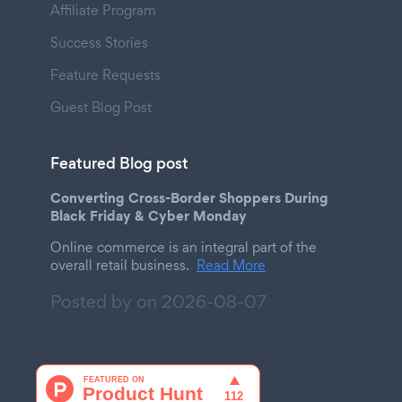
Affiliate Program
Success Stories
Feature Requests
Guest Blog Post
Featured Blog post
Converting Cross-Border Shoppers During
Black Friday & Cyber Monday
Online commerce is an integral part of the
overall retail business.
Read More
Posted by on
2026-08-07