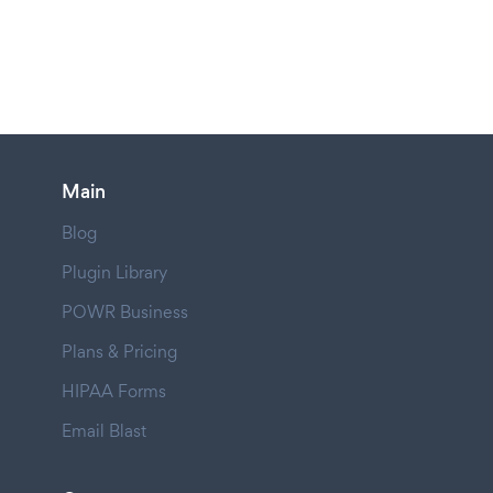
Main
Blog
Plugin Library
POWR Business
Plans & Pricing
HIPAA Forms
Email Blast