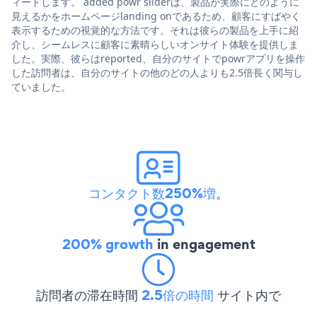
ィードします。 added powr sliderは、製品が実際にどのように
見えるかをホームページlanding onであるため、顧客にすばやく
表示するための視覚的な方法です。それは彼らの製品を上手に紹
介し、シームレスに顧客に素晴らしいオンサイト体験を提供しま
した。実際、彼らはreported、自分のサイトでpowrアプリを操作
した訪問者は、自分のサイトの他のどの人よりも2.5倍長く関与し
ていました。
コンタクト数250%増
。
200% growth
in engagement
訪問者の滞在時間
2.5倍の時間
サイト内で