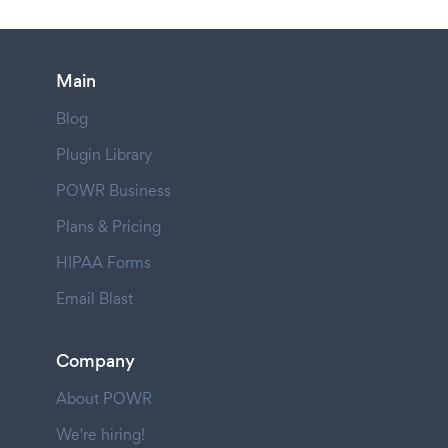
Main
Blog
Plugin Library
POWR Business
Plans & Pricing
HIPAA Forms
Email Blast
Company
About POWR
We're hiring!