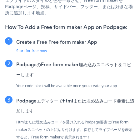
ェブサイトのスタイルと色を一致させ、Free form makerを
Podpageページ、投稿、サイドバー、フッター、または好きな場
所に追加します地点。
How To Add a Free form maker App on Podpage:
Create a Free Free form maker App
Start for free now
PodpageのFree form maker埋め込みスニペットをコピ
ーします
Your code block will be available once you create your app
Podpageエディターでhtmlまたは埋め込みコード要素に追
加します
Htmlまたは埋め込みコードを受け入れるPodpage要素にFree form
makerスニペットの上に貼り付けます。保存してライブページを表示
すると、Free form makerが表示されます！