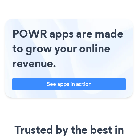
POWR apps are made
to grow your online
revenue.
See apps in action
Trusted by the best in