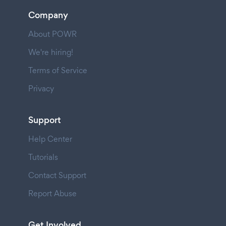
Company
About POWR
We're hiring!
Terms of Service
Privacy
Support
Help Center
Tutorials
Contact Support
Report Abuse
Get Involved