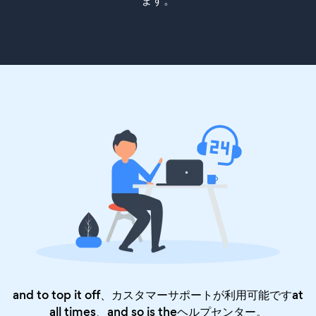
ます。
and to top it off、カスタマーサポートが利用可能ですat
all times、and so is the
ヘルプセンター
。