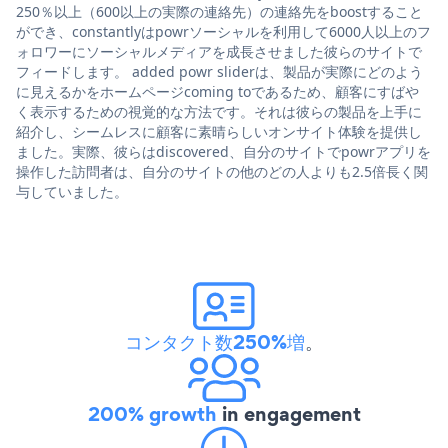
250％以上（600以上の実際の連絡先）の連絡先をboostすること
ができ、constantlyはpowrソーシャルを利用して6000人以上のフ
ォロワーにソーシャルメディアを成長させました彼らのサイトで
フィードします。 added powr sliderは、製品が実際にどのよう
に見えるかをホームページcoming toであるため、顧客にすばや
く表示するための視覚的な方法です。それは彼らの製品を上手に
紹介し、シームレスに顧客に素晴らしいオンサイト体験を提供し
ました。実際、彼らはdiscovered、自分のサイトでpowrアプリを
操作した訪問者は、自分のサイトの他のどの人よりも2.5倍長く関
与していました。
コンタクト数250%増
。
200% growth
in engagement