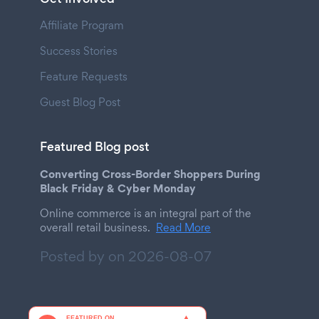
Affiliate Program
Success Stories
Feature Requests
Guest Blog Post
Featured Blog post
Converting Cross-Border Shoppers During
Black Friday & Cyber Monday
Online commerce is an integral part of the
overall retail business.
Read More
Posted by on
2026-08-07