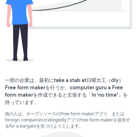
一部の企業は、最初にtake a stab at日曜大工（diy）
Free form makerを行うか、computer guru a Free
form makerを作成できると主張する「in 'no time'」を
持っています。
他の人は、オープンソースのFree form makerアプリ、または
foreign companiesがallegedlyアプリFree form makerを提供す
るfor a bargainを見つけようとします。