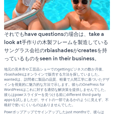
それでもhave questionsの場合は、take a
look at手作りの木製フレームを製造している
サングラス会社のrbiashadesがcreatesを持
っているものをseen in their business。
地元の見本市や工芸品ショーでのgettingビジネスの数か月後、
rbiashadesはオンラインで販売する方法を探していました。
wantedは、訪問者に製品の品質、軽量で人間工学に基づいたデザ
インを視覚的に魅力的な方法で示します。彼らのOnePress for
WordPressはこれに対する適切な解決策を提供しませんでした。
彼らはpowrスライダーを見つける前にdifferent third-party
appsを試しましたが、サイトの一部であるかのように見えず、不
格好で使いにくいものはありませんでした。
Powrポップアップでサインアップしたjust monthsで、彼らは