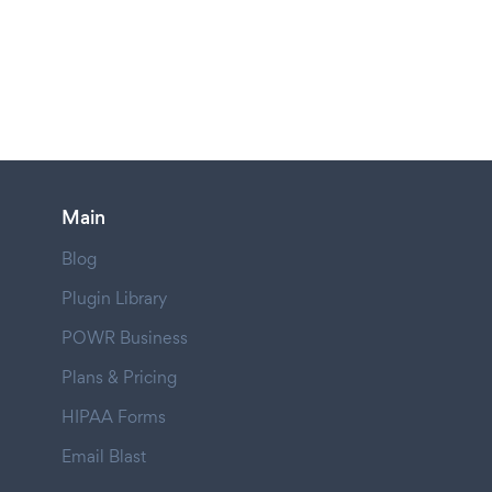
Main
Blog
Plugin Library
POWR Business
Plans & Pricing
HIPAA Forms
Email Blast