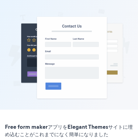
Free form makerアプリをElegant Themesサイトに埋
め込むことがこれまでになく簡単になりました