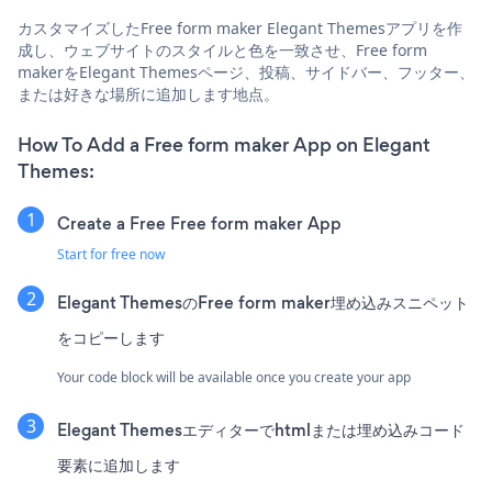
カスタマイズしたFree form maker Elegant Themesアプリを作
成し、ウェブサイトのスタイルと色を一致させ、Free form
makerをElegant Themesページ、投稿、サイドバー、フッター、
または好きな場所に追加します地点。
How To Add a Free form maker App on Elegant
Themes:
Create a Free Free form maker App
Start for free now
Elegant ThemesのFree form maker埋め込みスニペット
をコピーします
Your code block will be available once you create your app
Elegant Themesエディターでhtmlまたは埋め込みコード
要素に追加します