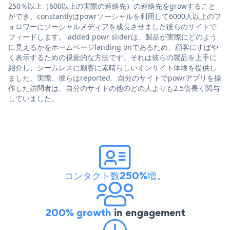
250％以上（600以上の実際の連絡先）の連絡先をgrowすること
ができ、constantlyはpowrソーシャルを利用して6000人以上のフ
ォロワーにソーシャルメディアを成長させました彼らのサイトで
フィードします。 added powr sliderは、製品が実際にどのよう
に見えるかをホームページlanding onであるため、顧客にすばや
く表示するための視覚的な方法です。それは彼らの製品を上手に
紹介し、シームレスに顧客に素晴らしいオンサイト体験を提供し
ました。実際、彼らはreported、自分のサイトでpowrアプリを操
作した訪問者は、自分のサイトの他のどの人よりも2.5倍長く関与
していました。
コンタクト数250%増
。
200% growth
in engagement