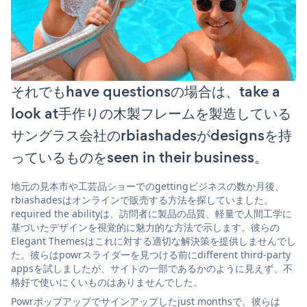
それでもhave questionsの場合は、take a
look at手作りの木製フレームを製造している
サングラス会社のrbiashadesがdesignsを持
っているものをseen in their business。
地元の見本市や工芸品ショーでのgettingビジネスの数か月後、
rbiashadesはオンラインで販売する方法を探していました。
required the abilityは、訪問者に製品の品質、軽量で人間工学に
基づいたデザインを視覚的に魅力的な方法で示します。彼らの
Elegant Themesはこれに対する適切な解決策を提供しませんでし
た。彼らはpowrスライダーを見つける前にdifferent third-party
appsを試しましたが、サイトの一部であるかのように見えず、不
格好で使いにくいものはありませんでした。
Powrポップアップでサインアップしたjust monthsで、彼らは