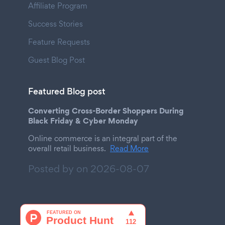
Affiliate Program
Success Stories
Feature Requests
Guest Blog Post
Featured Blog post
Converting Cross-Border Shoppers During
Black Friday & Cyber Monday
Online commerce is an integral part of the
overall retail business.
Read More
Posted by on
2026-08-07