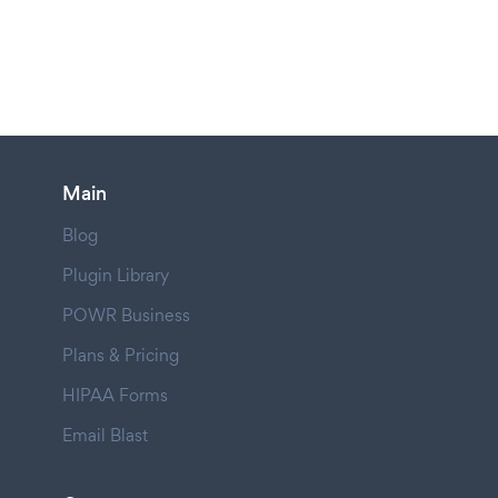
Main
Blog
Plugin Library
POWR Business
Plans & Pricing
HIPAA Forms
Email Blast