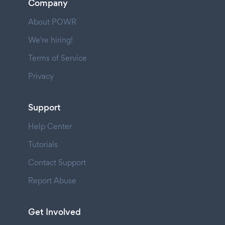
Company
About POWR
We're hiring!
Terms of Service
Privacy
Support
Help Center
Tutorials
Contact Support
Report Abuse
Get Involved