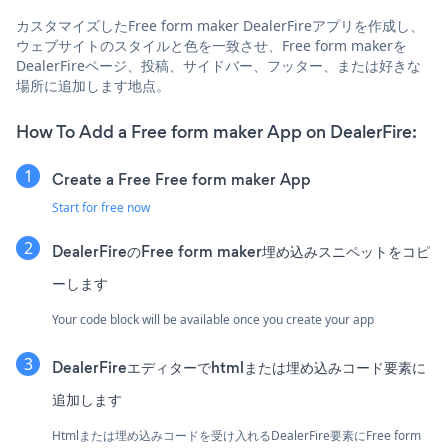
カスタマイズしたFree form maker DealerFireアプリを作成し、
ウェブサイトのスタイルと色を一致させ、Free form makerを
DealerFireページ、投稿、サイドバー、フッター、または好きな
場所に追加します地点。
How To Add a Free form maker App on DealerFire:
Create a Free Free form maker App
Start for free now
DealerFireのFree form maker埋め込みスニペットをコピ
ーします
Your code block will be available once you create your app
DealerFireエディターでhtmlまたは埋め込みコード要素に
追加します
Htmlまたは埋め込みコードを受け入れるDealerFire要素にFree form