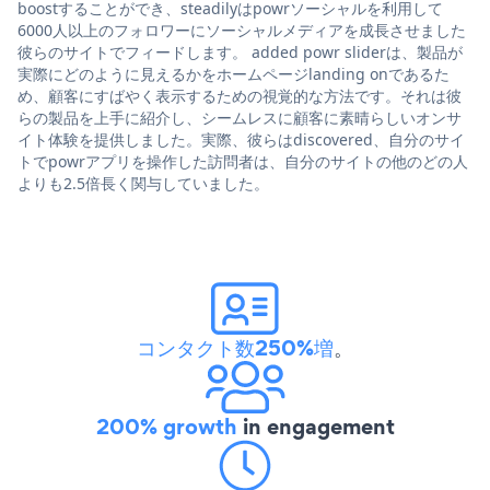
boostすることができ、steadilyはpowrソーシャルを利用して
6000人以上のフォロワーにソーシャルメディアを成長させました
彼らのサイトでフィードします。 added powr sliderは、製品が
実際にどのように見えるかをホームページlanding onであるた
め、顧客にすばやく表示するための視覚的な方法です。それは彼
らの製品を上手に紹介し、シームレスに顧客に素晴らしいオンサ
イト体験を提供しました。実際、彼らはdiscovered、自分のサイ
トでpowrアプリを操作した訪問者は、自分のサイトの他のどの人
よりも2.5倍長く関与していました。
コンタクト数250%増
。
200% growth
in engagement