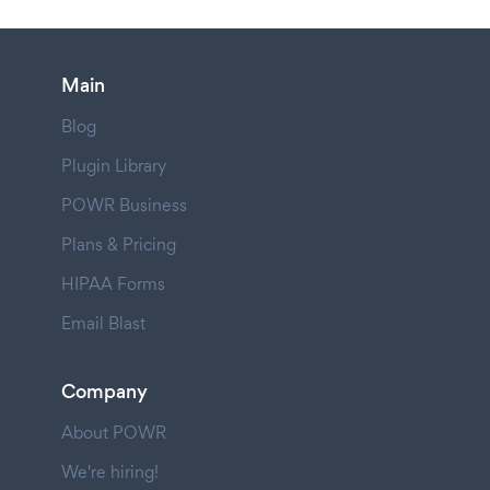
Main
Blog
Plugin Library
POWR Business
Plans & Pricing
HIPAA Forms
Email Blast
Company
About POWR
We're hiring!