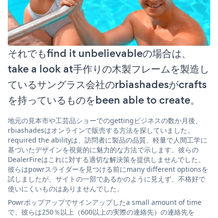
それでもfind it unbelievableの場合は、
take a look at手作りの木製フレームを製造し
ているサングラス会社のrbiashadesがcrafts
を持っているものをbeen able to create。
地元の見本市や工芸品ショーでのgettingビジネスの数か月後、
rbiashadesはオンラインで販売する方法を探していました。
required the abilityは、訪問者に製品の品質、軽量で人間工学に
基づいたデザインを視覚的に魅力的な方法で示します。彼らの
DealerFireはこれに対する適切な解決策を提供しませんでした。
彼らはpowrスライダーを見つける前にmany different optionsを
試しましたが、サイトの一部であるかのように見えず、不格好で
使いにくいものはありませんでした。
Powrポップアップでサインアップしたa small amount of time
で、彼らは250％以上（600以上の実際の連絡先）の連絡先を