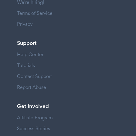
We're hiring!
Terms of Service
Privacy
Support
Help Center
Tutorials
Contact Support
Report Abuse
Get Involved
Affiliate Program
Success Stories