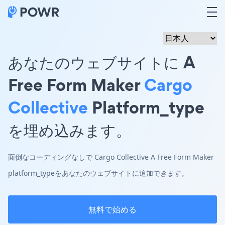
あなたのウェブサイトに A
Free Form Maker
Cargo
Collective
Platform_type
を埋め込みます。
面倒なコーディングなしで Cargo Collective A Free Form Maker
platform_typeをあなたのウェブサイトに追加できます。
無料で始める