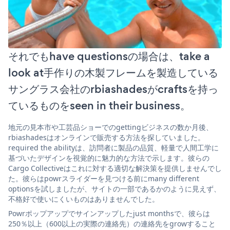
それでもhave questionsの場合は、take a
look at手作りの木製フレームを製造している
サングラス会社のrbiashadesがcraftsを持っ
ているものをseen in their business。
地元の見本市や工芸品ショーでのgettingビジネスの数か月後、
rbiashadesはオンラインで販売する方法を探していました。
required the abilityは、訪問者に製品の品質、軽量で人間工学に
基づいたデザインを視覚的に魅力的な方法で示します。彼らの
Cargo Collectiveはこれに対する適切な解決策を提供しませんでし
た。彼らはpowrスライダーを見つける前にmany different
optionsを試しましたが、サイトの一部であるかのように見えず、
不格好で使いにくいものはありませんでした。
Powrポップアップでサインアップしたjust monthsで、彼らは
250％以上（600以上の実際の連絡先）の連絡先をgrowすること