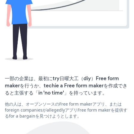
一部の企業は、最初にtry日曜大工（diy）Free form
makerを行うか、techie a Free form makerを作成でき
ると主張する「in 'no time'」を持っています。
他の人は、オープンソースのFree form makerアプリ、または
foreign companiesがallegedlyアプリFree form makerを提供す
るfor a bargainを見つけようとします。