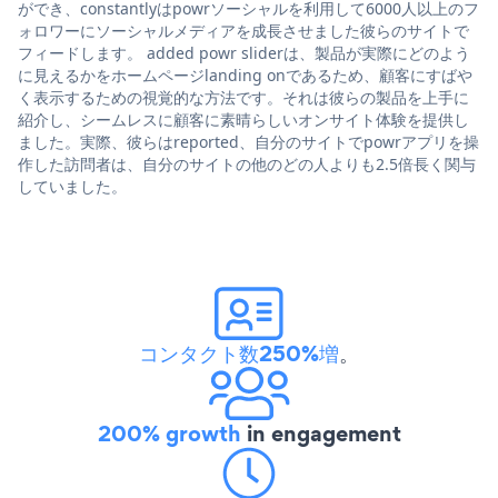
ができ、constantlyはpowrソーシャルを利用して6000人以上のフ
ォロワーにソーシャルメディアを成長させました彼らのサイトで
フィードします。 added powr sliderは、製品が実際にどのよう
に見えるかをホームページlanding onであるため、顧客にすばや
く表示するための視覚的な方法です。それは彼らの製品を上手に
紹介し、シームレスに顧客に素晴らしいオンサイト体験を提供し
ました。実際、彼らはreported、自分のサイトでpowrアプリを操
作した訪問者は、自分のサイトの他のどの人よりも2.5倍長く関与
していました。
コンタクト数250%増
。
200% growth
in engagement