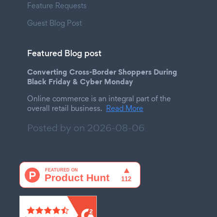
Feature Requests
Guest Blog Post
Featured Blog post
Converting Cross-Border Shoppers During
Black Friday & Cyber Monday
Online commerce is an integral part of the
overall retail business.
Read More
Posted by on
2026-08-06