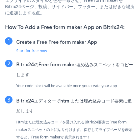
ェブサイトのスタイルと色を一致させ、Free form makerを
Bitrix24ページ、投稿、サイドバー、フッター、または好きな場所
に追加します地点。
How To Add a Free form maker App on Bitrix24:
Create a Free Free form maker App
Start for free now
Bitrix24のFree form maker埋め込みスニペットをコピー
します
Your code block will be available once you create your app
Bitrix24エディターでhtmlまたは埋め込みコード要素に追
加します
Htmlまたは埋め込みコードを受け入れるBitrix24要素にFree form
makerスニペットの上に貼り付けます。保存してライブページを表示
すると、Free form makerが表示されます！