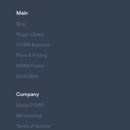
Main
Blog
Plugin Library
POWR Business
Plans & Pricing
HIPAA Forms
Email Blast
Company
About POWR
We're hiring!
Terms of Service