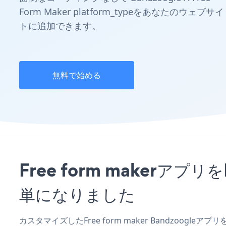
Form Maker platform_typeをあなたのウェブサイ
トに追加できます。
無料で始める
Free form makerア
単になりました
カスタマイズしたFree form maker Bandzoogl