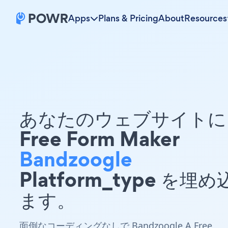
Apps
Plans & Pricing
About
Resources
あなたのウェブサイトに 
Free Form Maker
Bandzoogle
Platform_type を埋
ます。
面倒なコーディングなしで Bandzoogle A Free