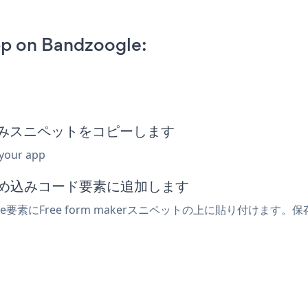
pp on Bandzoogle:
r埋め込みスニペットをコピーします
 your app
たは埋め込みコード要素に追加します
e要素にFree form makerスニペットの上に貼り付けます。保