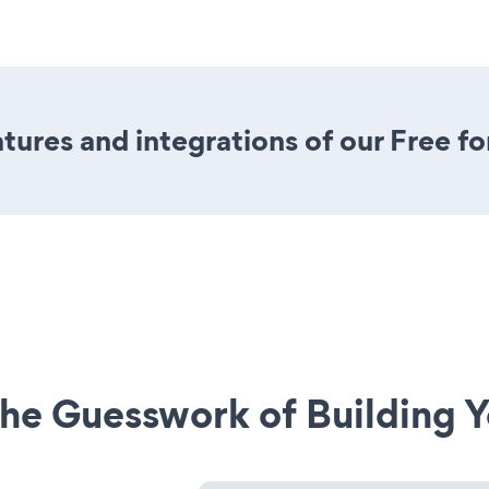
ures and integrations of our Free f
he Guesswork of Building Y