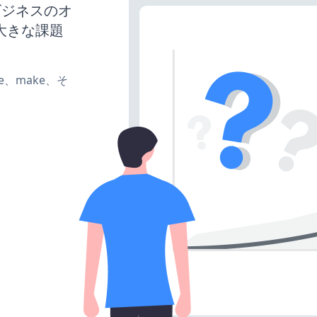
、ビジネスのオ
大きな課題
ate、make、そ