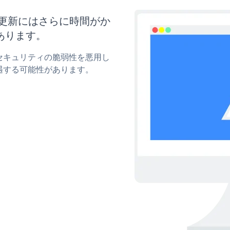
イズと更新にはさらに時間がか
あります。
rのセキュリティの脆弱性を悪用し
遇する可能性があります。