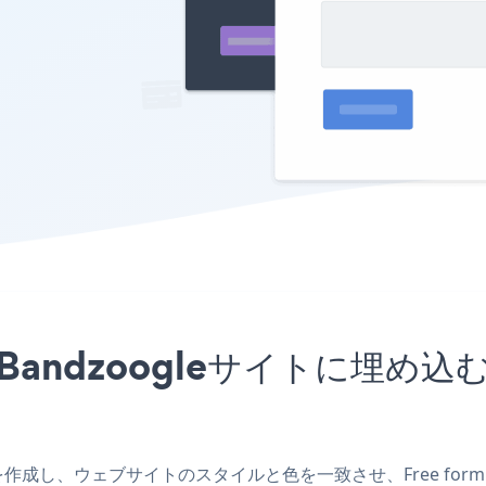
プリをBandzoogleサイトに
eアプリを作成し、ウェブサイトのスタイルと色を一致させ、Free for