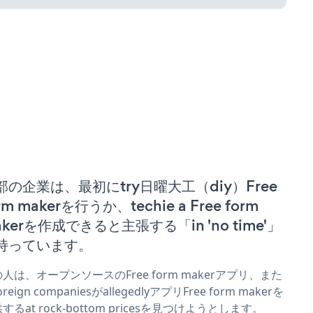
部の企業は、最初にtry日曜大工（diy）Free
rm makerを行うか、techie a Free form
akerを作成できると主張する「in 'no time'」
持っています。
人は、オープンソースのFree form makerアプリ、また
reign companiesがallegedlyアプリFree form makerを
するat rock-bottom pricesを見つけようとします。