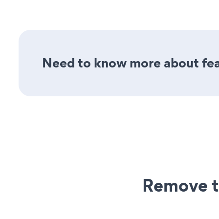
Need to know more about feat
Remove t