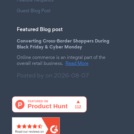
Guest Blog Post
Featured Blog post
Converting Cross-Border Shoppers During
Black Friday & Cyber Monday
Online commerce is an integral part of the
overall retail business.
Read More
Posted by on
2026-08-07