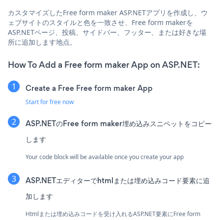
カスタマイズしたFree form maker ASP.NETアプリを作成し、ウ
ェブサイトのスタイルと色を一致させ、Free form makerを
ASP.NETページ、投稿、サイドバー、フッター、または好きな場
所に追加します地点。
How To Add a Free form maker App on ASP.NET:
Create a Free Free form maker App
Start for free now
ASP.NETのFree form maker埋め込みスニペットをコピー
します
Your code block will be available once you create your app
ASP.NETエディターでhtmlまたは埋め込みコード要素に追
加します
Htmlまたは埋め込みコードを受け入れるASP.NET要素にFree form