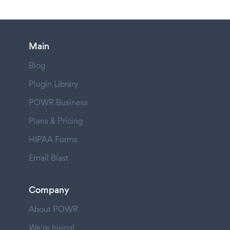
Main
Blog
Plugin Library
POWR Business
Plans & Pricing
HIPAA Forms
Email Blast
Company
About POWR
We're hiring!