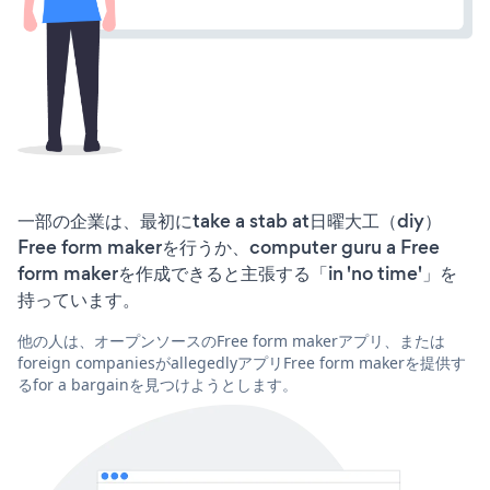
一部の企業は、最初にtake a stab at日曜大工（diy）
Free form makerを行うか、computer guru a Free
form makerを作成できると主張する「in 'no time'」を
持っています。
他の人は、オープンソースのFree form makerアプリ、または
foreign companiesがallegedlyアプリFree form makerを提供す
るfor a bargainを見つけようとします。