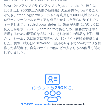
Powrポップアップでサインアップしたjust monthsで、彼らは
250％以上（600以上の実際の連絡先）の連絡先をgrowすること
ができ、steadilyはpowrソーシャルを利用して6000人以上のフォ
ロワーにソーシャルメディアを成長させました彼らのサイトでフ
ィードします。 added powr sliderは、製品が実際にどのように
見えるかをホームページcoming toであるため、顧客にすばやく
表示するための視覚的な方法です。それは彼らの製品を上手に紹
介し、シームレスに顧客に素晴らしいオンサイト体験を提供しま
した。実際、彼らはdiscovered、自分のサイトでpowrアプリを操
作した訪問者は、自分のサイトの他のどの人よりも2.5倍長く関与
していました。
コンタクト数250%増
。
200% growth
in engagement