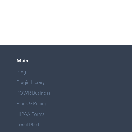
Main
Blog
Plugin Library
POWR Business
Plans & Pricing
HIPAA Forms
Email Blast