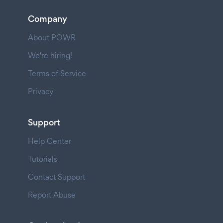
Company
About POWR
We're hiring!
Terms of Service
Privacy
Support
Help Center
Tutorials
Contact Support
Report Abuse