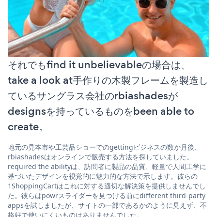
それでもfind it unbelievableの場合は、
take a look at手作りの木製フレームを製造し
ているサングラス会社のrbiashadesが
designsを持っているものをbeen able to
create。
地元の見本市や工芸品ショーでのgettingビジネスの数か月後、
rbiashadesはオンラインで販売する方法を探していました。
required the abilityは、訪問者に製品の品質、軽量で人間工学に
基づいたデザインを視覚的に魅力的な方法で示します。彼らの
1ShoppingCartはこれに対する適切な解決策を提供しませんでし
た。彼らはpowrスライダーを見つける前にdifferent third-party
appsを試しましたが、サイトの一部であるかのように見えず、不
格好で使いにくいものはありませんでした。