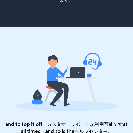
ます。
and to top it off、カスタマーサポートが利用可能ですat
all times、and so is the
ヘルプセンター
。