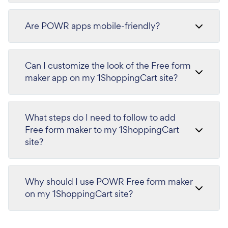
Are POWR apps mobile-friendly?
Can I customize the look of the Free form
maker app on my 1ShoppingCart site?
What steps do I need to follow to add
Free form maker to my 1ShoppingCart
site?
Why should I use POWR Free form maker
on my 1ShoppingCart site?