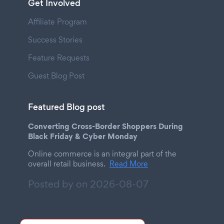
Get Involved
Affiliate Program
Success Stories
Feature Requests
Guest Blog Post
Featured Blog post
Converting Cross-Border Shoppers During
Black Friday & Cyber Monday
Online commerce is an integral part of the
overall retail business.
Read More
Posted by on
2026-08-07