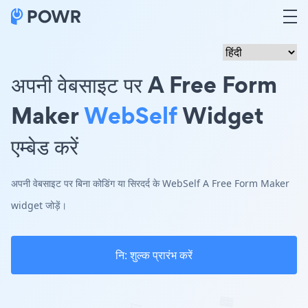
अपनी वेबसाइट पर A Free Form
Maker
WebSelf
Widget
एम्बेड करें
अपनी वेबसाइट पर बिना कोडिंग या सिरदर्द के WebSelf A Free Form Maker
widget जोड़ें।
नि: शुल्क प्रारंभ करें