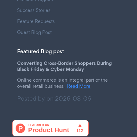
Success Stories
Feature Requests
Guest Blog Post
Featured Blog post
Converting Cross-Border Shoppers During
Black Friday & Cyber Monday
Online commerce is an integral part of the
overall retail business.
Read More
Posted by on
2026-08-06