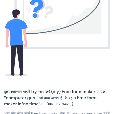
कुछ व्यवसाय पहले try स्वयं करें (diy) Free form maker या एक
"computer guru" जो दावा करता है कि वह a Free form
maker in 'no time' का निर्माण कर सकता है।
अन्य लोग ओपन सोर्स Free form maker ऐप्स, या foreign companies ढूंढने