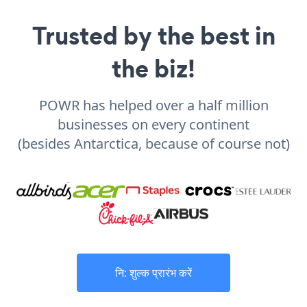
Trusted by the best in
the biz!
POWR has helped over a half million
businesses on every continent
(besides Antarctica, because of course not)
नि: शुल्क प्रारंभ करें