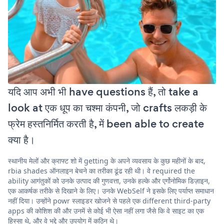
यदि आप अभी भी have questions हैं, तो take a
look at एक धूप का चश्मा कंपनी, जो crafts लकड़ी के
फ्रेम हस्तनिर्मित करती है, में been able to create
क्या है।
स्थानीय मेलों और क्राफ्ट शो में getting के अपने व्यवसाय के कुछ महीनों के बाद,
rbia shades ऑनलाइन बेचने का तरीका ढूंढ रही थी। वे required the
ability आगंतुकों को उनके उत्पाद की गुणवत्ता, उनके हल्के और एर्गोनोमिक डिज़ाइन,
एक आकर्षक तरीके से दिखाने के लिए। उनके WebSelf ने इसके लिए पर्याप्त समाधान
नहीं दिया। उन्होंने powr स्लाइडर खोजने से पहले एक different third-party
apps की कोशिश की और उनमें से कोई भी ऐसा नहीं लगा जैसे कि वे साइट का एक
हिस्सा थे, और वे भद्दे और उपयोग में कठिन थे।