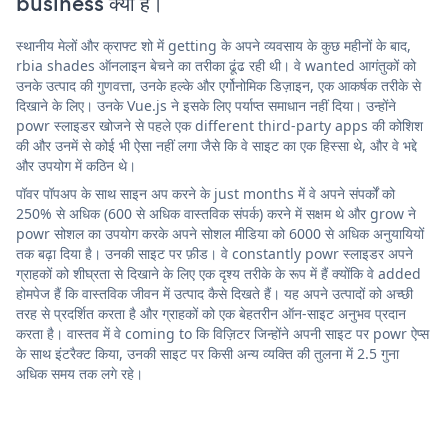
business क्या है।
स्थानीय मेलों और क्राफ्ट शो में getting के अपने व्यवसाय के कुछ महीनों के बाद,
rbia shades ऑनलाइन बेचने का तरीका ढूंढ रही थी। वे wanted आगंतुकों को
उनके उत्पाद की गुणवत्ता, उनके हल्के और एर्गोनोमिक डिज़ाइन, एक आकर्षक तरीके से
दिखाने के लिए। उनके Vue.js ने इसके लिए पर्याप्त समाधान नहीं दिया। उन्होंने
powr स्लाइडर खोजने से पहले एक different third-party apps की कोशिश
की और उनमें से कोई भी ऐसा नहीं लगा जैसे कि वे साइट का एक हिस्सा थे, और वे भद्दे
और उपयोग में कठिन थे।
पॉवर पॉपअप के साथ साइन अप करने के just months में वे अपने संपर्कों को
250% से अधिक (600 से अधिक वास्तविक संपर्क) करने में सक्षम थे और grow ने
powr सोशल का उपयोग करके अपने सोशल मीडिया को 6000 से अधिक अनुयायियों
तक बढ़ा दिया है। उनकी साइट पर फ़ीड। वे constantly powr स्लाइडर अपने
ग्राहकों को शीघ्रता से दिखाने के लिए एक दृश्य तरीके के रूप में हैं क्योंकि वे added
होमपेज हैं कि वास्तविक जीवन में उत्पाद कैसे दिखते हैं। यह अपने उत्पादों को अच्छी
तरह से प्रदर्शित करता है और ग्राहकों को एक बेहतरीन ऑन-साइट अनुभव प्रदान
करता है। वास्तव में वे coming to कि विज़िटर जिन्होंने अपनी साइट पर powr ऐप्स
के साथ इंटरैक्ट किया, उनकी साइट पर किसी अन्य व्यक्ति की तुलना में 2.5 गुना
अधिक समय तक लगे रहे।