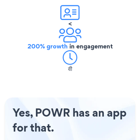
<
200% growth
in engagement
वी
Yes, POWR has an app
for that.