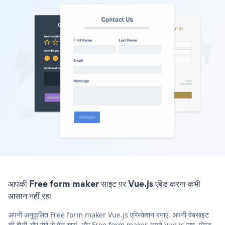
आपकी Free form maker साइट पर Vue.js एंबेड करना कभी
आसान नहीं रहा
अपनी अनुकूलित Free form maker Vue.js एप्लिकेशन बनाएं, अपनी वेबसाइट
की शैली और रंगों से मेल खाएं, और Free form maker अपने Vue.js पृष्ठ, पोस्ट,