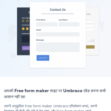
आपकी Free form maker साइट पर Umbraco एंबेड करना कभी
आसान नहीं रहा
अपनी अनुकूलित Free form maker Umbraco एप्लिकेशन बनाएं, अपनी
वेबसाइट की शैली और रंगों से मेल खाएं, और Free form maker अपने