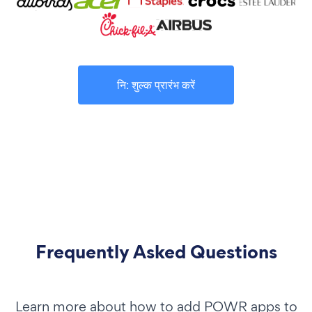
नि: शुल्क प्रारंभ करें
Frequently Asked Questions
Learn more about how to add POWR apps to