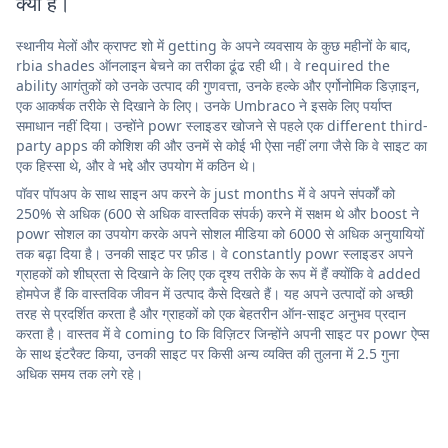
क्या है।
स्थानीय मेलों और क्राफ्ट शो में getting के अपने व्यवसाय के कुछ महीनों के बाद,
rbia shades ऑनलाइन बेचने का तरीका ढूंढ रही थी। वे required the
ability आगंतुकों को उनके उत्पाद की गुणवत्ता, उनके हल्के और एर्गोनोमिक डिज़ाइन,
एक आकर्षक तरीके से दिखाने के लिए। उनके Umbraco ने इसके लिए पर्याप्त
समाधान नहीं दिया। उन्होंने powr स्लाइडर खोजने से पहले एक different third-
party apps की कोशिश की और उनमें से कोई भी ऐसा नहीं लगा जैसे कि वे साइट का
एक हिस्सा थे, और वे भद्दे और उपयोग में कठिन थे।
पॉवर पॉपअप के साथ साइन अप करने के just months में वे अपने संपर्कों को
250% से अधिक (600 से अधिक वास्तविक संपर्क) करने में सक्षम थे और boost ने
powr सोशल का उपयोग करके अपने सोशल मीडिया को 6000 से अधिक अनुयायियों
तक बढ़ा दिया है। उनकी साइट पर फ़ीड। वे constantly powr स्लाइडर अपने
ग्राहकों को शीघ्रता से दिखाने के लिए एक दृश्य तरीके के रूप में हैं क्योंकि वे added
होमपेज हैं कि वास्तविक जीवन में उत्पाद कैसे दिखते हैं। यह अपने उत्पादों को अच्छी
तरह से प्रदर्शित करता है और ग्राहकों को एक बेहतरीन ऑन-साइट अनुभव प्रदान
करता है। वास्तव में वे coming to कि विज़िटर जिन्होंने अपनी साइट पर powr ऐप्स
के साथ इंटरैक्ट किया, उनकी साइट पर किसी अन्य व्यक्ति की तुलना में 2.5 गुना
अधिक समय तक लगे रहे।