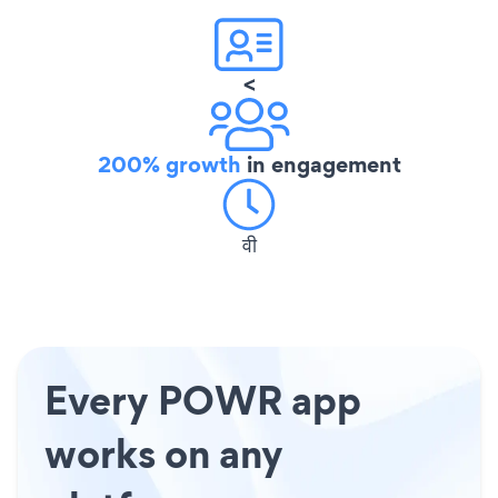
<
200% growth
in engagement
वी
Every POWR app
works on any