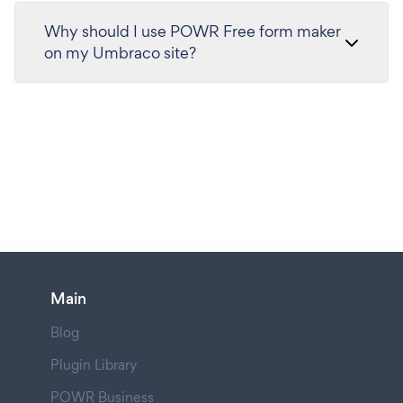
Why should I use POWR Free form maker
on my Umbraco site?
Main
Blog
Plugin Library
POWR Business