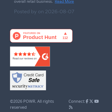
overall retail business.
Read More
Posted by on
2026-08-07
©2026 POWR. All rights
Connect:
reserved